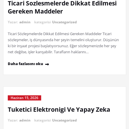
Ticari Sozlesmelerde Dikkat Edilmesi
Gereken Maddeler
Yazar:
admin
kategorisi
Uncategorized
Ticari Sözleşmelerde Dikkat Edilmesi Gereken Maddeler Ticari
sözleşmeler, iş dünyasında her şeyin temelini oluşturur. Düşünün
ki bir inşaat projesi başlatıyorsunuz. Eğer sözleşmenizde her şey
net değilse, işler karışabilir. Tarafların haklarını…
Daha fazlasını oku
Haziran 15, 2026
Tuketici Elektronigi Ve Yapay Zeka
Yazar:
admin
kategorisi
Uncategorized