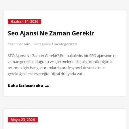
Haziran 14, 2026
Seo Ajansi Ne Zaman Gerekir
Yazar:
admin
kategorisi
Uncategorized
SEO Ajansı Ne Zaman Gerekir? Bu makalede, bir SEO ajansının ne
zaman gerekli olduğunu ve işletmelerin dijital görünürlüğünü
artırmak için hangi durumlarda profesyonel destek alması
gerektiğini inceleyeceğiz. Dijital dünyada var…
Daha fazlasını oku
Mayıs 23, 2026