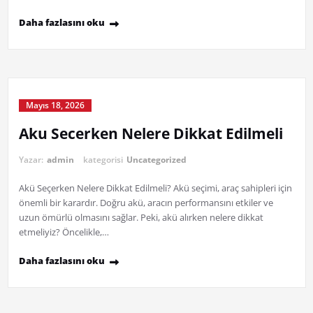
Daha fazlasını oku
Mayıs 18, 2026
Aku Secerken Nelere Dikkat Edilmeli
Yazar:
admin
kategorisi
Uncategorized
Akü Seçerken Nelere Dikkat Edilmeli? Akü seçimi, araç sahipleri için
önemli bir karardır. Doğru akü, aracın performansını etkiler ve
uzun ömürlü olmasını sağlar. Peki, akü alırken nelere dikkat
etmeliyiz? Öncelikle,…
Daha fazlasını oku