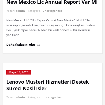
New Mexico Llc Annual Report Var Mi
Yazar:
admin
kategorisi
Uncategorized
New Mexico LLC Yıllık Rapor Var mı? New Mexico'daki LLC'lerin
yıllık rapor gereklilikleri, birçok girişimci için kafa karıştırıcı olabilir.
Peki, yıllık rapor nedir? Neden bu kadar önemli? Bu soruların
yanıtlarını…
Daha fazlasını oku
Mayıs 18, 2026
Lenovo Musteri Hizmetleri Destek
Sureci Nasil İsler
Yazar:
admin
kategorisi
Uncategorized