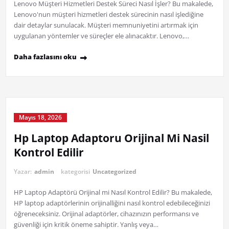
Lenovo Müşteri Hizmetleri Destek Süreci Nasıl İşler? Bu makalede,
Lenovo'nun müşteri hizmetleri destek sürecinin nasıl işlediğine
dair detaylar sunulacak. Müşteri memnuniyetini artırmak için
uygulanan yöntemler ve süreçler ele alınacaktır. Lenovo,…
Daha fazlasını oku
Mayıs 18, 2026
Hp Laptop Adaptoru Orijinal Mi Nasil
Kontrol Edilir
Yazar:
admin
kategorisi
Uncategorized
HP Laptop Adaptörü Orijinal mi Nasıl Kontrol Edilir? Bu makalede,
HP laptop adaptörlerinin orijinalliğini nasıl kontrol edebileceğinizi
öğreneceksiniz. Orijinal adaptörler, cihazınızın performansı ve
güvenliği için kritik öneme sahiptir. Yanlış veya…