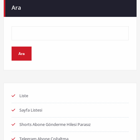
sayfalaması
Ara
Ara
Liste
Sayfa Listesi
Shorts Abone Gönderme Hilesi Parasız
Telegram Abone Çoğaltma