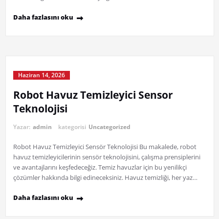
Daha fazlasını oku
Haziran 14, 2026
Robot Havuz Temizleyici Sensor
Teknolojisi
Yazar:
admin
kategorisi
Uncategorized
Robot Havuz Temizleyici Sensör Teknolojisi Bu makalede, robot
havuz temizleyicilerinin sensör teknolojisini, çalışma prensiplerini
ve avantajlarını keşfedeceğiz. Temiz havuzlar için bu yenilikçi
çözümler hakkında bilgi edineceksiniz. Havuz temizliği, her yaz…
Daha fazlasını oku