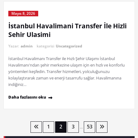
Mayıs 8, 2026
İstanbul Havalimani Transfer İle Hizli
Sehir Ulasimi
Yazar:
admin
kategorisi
Uncategorized
İstanbul Havalimanı Transfer ile Hızlı Şehir Ulaşımı İstanbul
Havalimanı'ndan şehir merkezine ulaşım için en hızlı ve konforlu
yöntemleri keşfedin. Transfer hizmetleri, yolculuğunuzu
kolaylaştırarak zaman ve enerji tasarrufu sağlar. Havalimanına
indiğiniz…
Daha fazlasını oku
Yazı
1
2
3
53
…