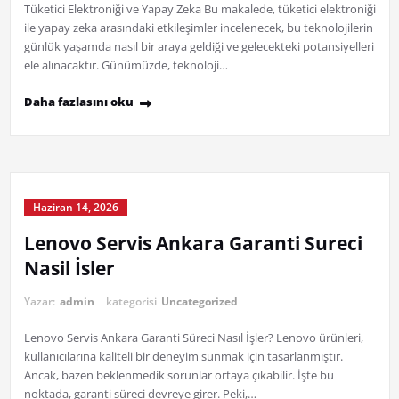
Tüketici Elektroniği ve Yapay Zeka Bu makalede, tüketici elektroniği
ile yapay zeka arasındaki etkileşimler incelenecek, bu teknolojilerin
günlük yaşamda nasıl bir araya geldiği ve gelecekteki potansiyelleri
ele alınacaktır. Günümüzde, teknoloji…
Daha fazlasını oku
Haziran 14, 2026
Lenovo Servis Ankara Garanti Sureci
Nasil İsler
Yazar:
admin
kategorisi
Uncategorized
Lenovo Servis Ankara Garanti Süreci Nasıl İşler? Lenovo ürünleri,
kullanıcılarına kaliteli bir deneyim sunmak için tasarlanmıştır.
Ancak, bazen beklenmedik sorunlar ortaya çıkabilir. İşte bu
noktada, garanti süreci devreye girer. Peki,…