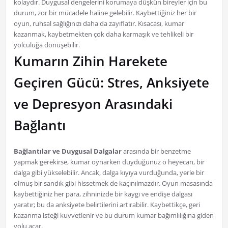
kolaydır. Duygusal dengelerini korumaya düşkün bireyler için bu
durum, zor bir mücadele haline gelebilir. Kaybettiğiniz her bir
oyun, ruhsal sağlığınızı daha da zayıflatır. Kısacası, kumar
kazanmak, kaybetmekten çok daha karmaşık ve tehlikeli bir
yolculuğa dönüşebilir.
Kumarın Zihin Harekete
Geçiren Gücü: Stres, Anksiyete
ve Depresyon Arasındaki
Bağlantı
Bağlantılar ve Duygusal Dalgalar
arasında bir benzetme
yapmak gerekirse, kumar oynarken duyduğunuz o heyecan, bir
dalga gibi yükselebilir. Ancak, dalga kıyıya vurduğunda, yerle bir
olmuş bir sandık gibi hissetmek de kaçınılmazdır. Oyun masasında
kaybettiğiniz her para, zihninizde bir kaygı ve endişe dalgası
yaratır; bu da anksiyete belirtilerini artırabilir. Kaybettikçe, geri
kazanma isteği kuvvetlenir ve bu durum kumar bağımlılığına giden
yolu açar.