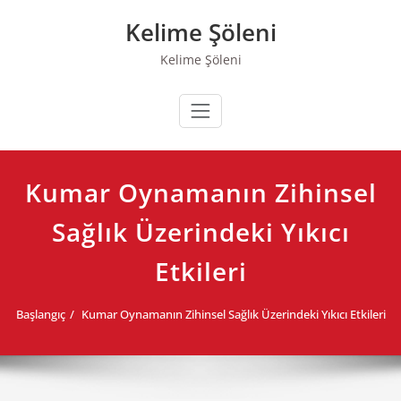
Skip
Kelime Şöleni
to
content
Kelime Şöleni
Kumar Oynamanın Zihinsel
Sağlık Üzerindeki Yıkıcı
Etkileri
Başlangıç
Kumar Oynamanın Zihinsel Sağlık Üzerindeki Yıkıcı Etkileri