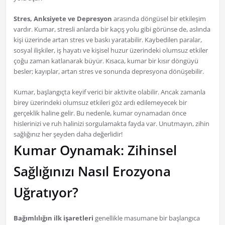
Stres, Anksiyete ve Depresyon
arasında döngüsel bir etkileşim
vardır. Kumar, stresli anlarda bir kaçış yolu gibi görünse de, aslında
kişi üzerinde artan stres ve baskı yaratabilir. Kaybedilen paralar,
sosyal ilişkiler, iş hayatı ve kişisel huzur üzerindeki olumsuz etkiler
çoğu zaman katlanarak büyür. Kısaca, kumar bir kısır döngüyü
besler; kayıplar, artan stres ve sonunda depresyona dönüşebilir.
Kumar, başlangıçta keyif verici bir aktivite olabilir. Ancak zamanla
birey üzerindeki olumsuz etkileri göz ardı edilemeyecek bir
gerçeklik haline gelir. Bu nedenle, kumar oynamadan önce
hislerinizi ve ruh halinizi sorgulamakta fayda var. Unutmayın, zihin
sağlığınız her şeyden daha değerlidir!
Kumar Oynamak: Zihinsel
Sağlığınızı Nasıl Erozyona
Uğratıyor?
Bağımlılığın ilk işaretleri
genellikle masumane bir başlangıca