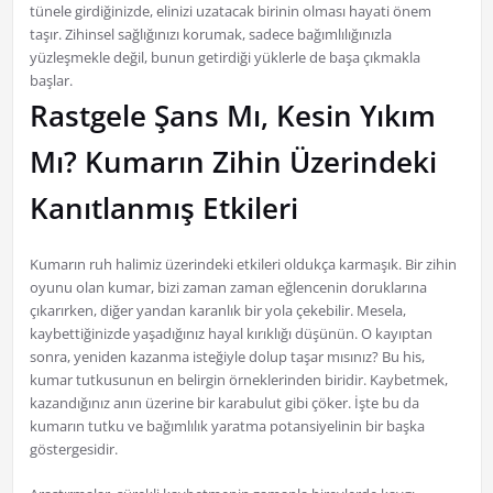
tünele girdiğinizde, elinizi uzatacak birinin olması hayati önem
taşır. Zihinsel sağlığınızı korumak, sadece bağımlılığınızla
yüzleşmekle değil, bunun getirdiği yüklerle de başa çıkmakla
başlar.
Rastgele Şans Mı, Kesin Yıkım
Mı? Kumarın Zihin Üzerindeki
Kanıtlanmış Etkileri
Kumarın ruh halimiz üzerindeki etkileri oldukça karmaşık. Bir zihin
oyunu olan kumar, bizi zaman zaman eğlencenin doruklarına
çıkarırken, diğer yandan karanlık bir yola çekebilir. Mesela,
kaybettiğinizde yaşadığınız hayal kırıklığı düşünün. O kayıptan
sonra, yeniden kazanma isteğiyle dolup taşar mısınız? Bu his,
kumar tutkusunun en belirgin örneklerinden biridir. Kaybetmek,
kazandığınız anın üzerine bir karabulut gibi çöker. İşte bu da
kumarın tutku ve bağımlılık yaratma potansiyelinin bir başka
göstergesidir.