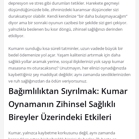
depresyon ve stres gibi durumları tetikler. Harekete geçmeyi
düşündüğünüzde bile, zihninizdeki karamsar düşünceler sizi
duraksatıyor olabilir. Kendi kendinize “bir daha bulaşmayacağım”
diyor ama bir sonraki oyunun cazibesi bir şekilde sizi geri çekiyor.
yalnızlıkla beslenen bu kısır döngü, zihinsel sağlığınızı derinden
etkiliyor.
Kumarın sunduğu kısa süreli tatminler, uzun vadede büyük bir
bedel ödemenize yol açar. Yaşam kalitenizi artırmak için daha
sağlıklı yollar aramak yerine, sosyal ilişkilerinizi yok sayıp kumar
masasına mı oturacaksınız? Unutmayın, her elinizi oynadığınızda
kaybettiğiniz şey maddiyat değildir; aynı zamanda sevdiklerinizden
ve ruh sağlığınızdan da ödün veriyorsunuz.
Bağımlılıktan Sıyrılmak: Kumar
Oynamanın Zihinsel Sağlıklı
Bireyler Üzerindeki Etkileri
Kumar, yalnızca kaybetme korkusunu değil, aynı zamanda