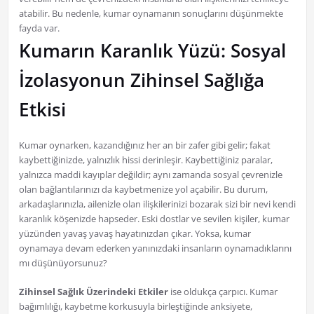
atabilir. Bu nedenle, kumar oynamanın sonuçlarını düşünmekte
fayda var.
Kumarın Karanlık Yüzü: Sosyal
İzolasyonun Zihinsel Sağlığa
Etkisi
Kumar oynarken, kazandığınız her an bir zafer gibi gelir; fakat
kaybettiğinizde, yalnızlık hissi derinleşir. Kaybettiğiniz paralar,
yalnızca maddi kayıplar değildir; aynı zamanda sosyal çevrenizle
olan bağlantılarınızı da kaybetmenize yol açabilir. Bu durum,
arkadaşlarınızla, ailenizle olan ilişkilerinizi bozarak sizi bir nevi kendi
karanlık köşenizde hapseder. Eski dostlar ve sevilen kişiler, kumar
yüzünden yavaş yavaş hayatınızdan çıkar. Yoksa, kumar
oynamaya devam ederken yanınızdaki insanların oynamadıklarını
mı düşünüyorsunuz?
Zihinsel Sağlık Üzerindeki Etkiler
ise oldukça çarpıcı. Kumar
bağımlılığı, kaybetme korkusuyla birleştiğinde anksiyete,