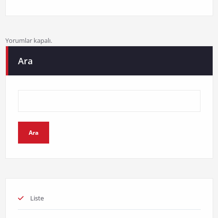
Yorumlar kapalı.
Ara
Ara
Liste