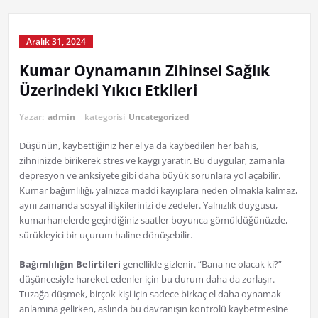
Aralık 31, 2024
Kumar Oynamanın Zihinsel Sağlık
Üzerindeki Yıkıcı Etkileri
Yazar:
admin
kategorisi
Uncategorized
Düşünün, kaybettiğiniz her el ya da kaybedilen her bahis,
zihninizde birikerek stres ve kaygı yaratır. Bu duygular, zamanla
depresyon ve anksiyete gibi daha büyük sorunlara yol açabilir.
Kumar bağımlılığı, yalnızca maddi kayıplara neden olmakla kalmaz,
aynı zamanda sosyal ilişkilerinizi de zedeler. Yalnızlık duygusu,
kumarhanelerde geçirdiğiniz saatler boyunca gömüldüğünüzde,
sürükleyici bir uçurum haline dönüşebilir.
Bağımlılığın Belirtileri
genellikle gizlenir. “Bana ne olacak ki?”
düşüncesiyle hareket edenler için bu durum daha da zorlaşır.
Tuzağa düşmek, birçok kişi için sadece birkaç el daha oynamak
anlamına gelirken, aslında bu davranışın kontrolü kaybetmesine