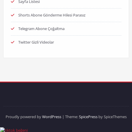
Sayfa Listesi
Shorts Abone Gönderme Hilesi Parasız
Telegram Abone Çoğaltma
Twitter Gizli Videolar
Proudly powered by
WordPress
| Theme:
SpicePress
by SpiceThemes