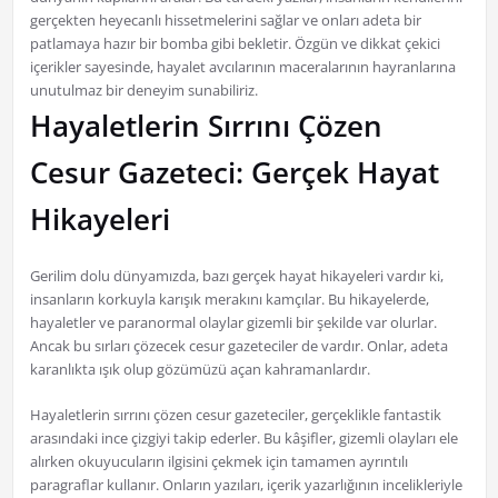
gerçekten heyecanlı hissetmelerini sağlar ve onları adeta bir
patlamaya hazır bir bomba gibi bekletir. Özgün ve dikkat çekici
içerikler sayesinde, hayalet avcılarının maceralarının hayranlarına
unutulmaz bir deneyim sunabiliriz.
Hayaletlerin Sırrını Çözen
Cesur Gazeteci: Gerçek Hayat
Hikayeleri
Gerilim dolu dünyamızda, bazı gerçek hayat hikayeleri vardır ki,
insanların korkuyla karışık merakını kamçılar. Bu hikayelerde,
hayaletler ve paranormal olaylar gizemli bir şekilde var olurlar.
Ancak bu sırları çözecek cesur gazeteciler de vardır. Onlar, adeta
karanlıkta ışık olup gözümüzü açan kahramanlardır.
Hayaletlerin sırrını çözen cesur gazeteciler, gerçeklikle fantastik
arasındaki ince çizgiyi takip ederler. Bu kâşifler, gizemli olayları ele
alırken okuyucuların ilgisini çekmek için tamamen ayrıntılı
paragraflar kullanır. Onların yazıları, içerik yazarlığının incelikleriyle