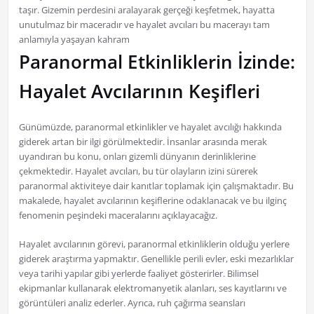
taşır. Gizemin perdesini aralayarak gerçeği keşfetmek, hayatta
unutulmaz bir maceradır ve hayalet avcıları bu macerayı tam
anlamıyla yaşayan kahram
Paranormal Etkinliklerin İzinde:
Hayalet Avcılarının Keşifleri
Günümüzde, paranormal etkinlikler ve hayalet avcılığı hakkında
giderek artan bir ilgi görülmektedir. İnsanlar arasında merak
uyandıran bu konu, onları gizemli dünyanın derinliklerine
çekmektedir. Hayalet avcıları, bu tür olayların izini sürerek
paranormal aktiviteye dair kanıtlar toplamak için çalışmaktadır. Bu
makalede, hayalet avcılarının keşiflerine odaklanacak ve bu ilginç
fenomenin peşindeki maceralarını açıklayacağız.
Hayalet avcılarının görevi, paranormal etkinliklerin olduğu yerlere
giderek araştırma yapmaktır. Genellikle perili evler, eski mezarlıklar
veya tarihi yapılar gibi yerlerde faaliyet gösterirler. Bilimsel
ekipmanlar kullanarak elektromanyetik alanları, ses kayıtlarını ve
görüntüleri analiz ederler. Ayrıca, ruh çağırma seansları