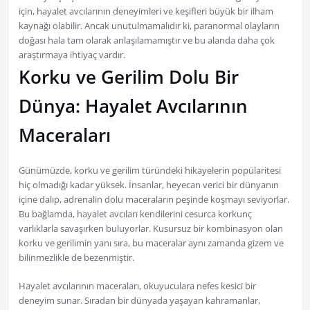
için, hayalet avcılarının deneyimleri ve keşifleri büyük bir ilham
kaynağı olabilir. Ancak unutulmamalıdır ki, paranormal olayların
doğası hala tam olarak anlaşılamamıştır ve bu alanda daha çok
araştırmaya ihtiyaç vardır.
Korku ve Gerilim Dolu Bir
Dünya: Hayalet Avcılarının
Maceraları
Günümüzde, korku ve gerilim türündeki hikayelerin popülaritesi
hiç olmadığı kadar yüksek. İnsanlar, heyecan verici bir dünyanın
içine dalıp, adrenalin dolu maceraların peşinde koşmayı seviyorlar.
Bu bağlamda, hayalet avcıları kendilerini cesurca korkunç
varlıklarla savaşırken buluyorlar. Kusursuz bir kombinasyon olan
korku ve gerilimin yanı sıra, bu maceralar aynı zamanda gizem ve
bilinmezlikle de bezenmiştir.
Hayalet avcılarının maceraları, okuyuculara nefes kesici bir
deneyim sunar. Sıradan bir dünyada yaşayan kahramanlar,