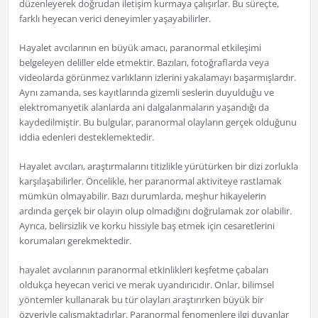
düzenleyerek doğrudan iletişim kurmaya çalışırlar. Bu süreçte,
farklı heyecan verici deneyimler yaşayabilirler.
Hayalet avcılarının en büyük amacı, paranormal etkileşimi
belgeleyen deliller elde etmektir. Bazıları, fotoğraflarda veya
videolarda görünmez varlıkların izlerini yakalamayı başarmışlardır.
Aynı zamanda, ses kayıtlarında gizemli seslerin duyulduğu ve
elektromanyetik alanlarda ani dalgalanmaların yaşandığı da
kaydedilmiştir. Bu bulgular, paranormal olayların gerçek olduğunu
iddia edenleri desteklemektedir.
Hayalet avcıları, araştırmalarını titizlikle yürütürken bir dizi zorlukla
karşılaşabilirler. Öncelikle, her paranormal aktiviteye rastlamak
mümkün olmayabilir. Bazı durumlarda, meşhur hikayelerin
ardında gerçek bir olayın olup olmadığını doğrulamak zor olabilir.
Ayrıca, belirsizlik ve korku hissiyle baş etmek için cesaretlerini
korumaları gerekmektedir.
hayalet avcılarının paranormal etkinlikleri keşfetme çabaları
oldukça heyecan verici ve merak uyandırıcıdır. Onlar, bilimsel
yöntemler kullanarak bu tür olayları araştırırken büyük bir
özveriyle çalışmaktadırlar. Paranormal fenomenlere ilgi duyanlar