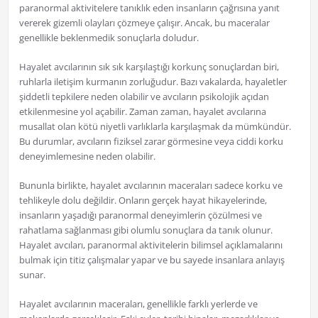
paranormal aktivitelere tanıklık eden insanların çağrısına yanıt
vererek gizemli olayları çözmeye çalışır. Ancak, bu maceralar
genellikle beklenmedik sonuçlarla doludur.
Hayalet avcılarının sık sık karşılaştığı korkunç sonuçlardan biri,
ruhlarla iletişim kurmanın zorluğudur. Bazı vakalarda, hayaletler
şiddetli tepkilere neden olabilir ve avcıların psikolojik açıdan
etkilenmesine yol açabilir. Zaman zaman, hayalet avcılarına
musallat olan kötü niyetli varlıklarla karşılaşmak da mümkündür.
Bu durumlar, avcıların fiziksel zarar görmesine veya ciddi korku
deneyimlemesine neden olabilir.
Bununla birlikte, hayalet avcılarının maceraları sadece korku ve
tehlikeyle dolu değildir. Onların gerçek hayat hikayelerinde,
insanların yaşadığı paranormal deneyimlerin çözülmesi ve
rahatlama sağlanması gibi olumlu sonuçlara da tanık olunur.
Hayalet avcıları, paranormal aktivitelerin bilimsel açıklamalarını
bulmak için titiz çalışmalar yapar ve bu sayede insanlara anlayış
sunar.
Hayalet avcılarının maceraları, genellikle farklı yerlerde ve