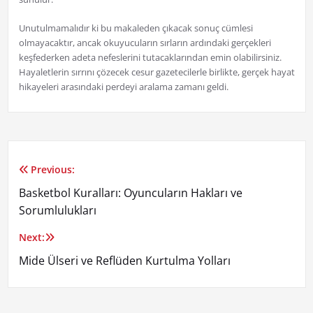
Unutulmamalıdır ki bu makaleden çıkacak sonuç cümlesi
olmayacaktır, ancak okuyucuların sırların ardındaki gerçekleri
keşfederken adeta nefeslerini tutacaklarından emin olabilirsiniz.
Hayaletlerin sırrını çözecek cesur gazetecilerle birlikte, gerçek hayat
hikayeleri arasındaki perdeyi aralama zamanı geldi.
Previous:
Yazı
Basketbol Kuralları: Oyuncuların Hakları ve
gezinmesi
Sorumlulukları
Next:
Mide Ülseri ve Reflüden Kurtulma Yolları