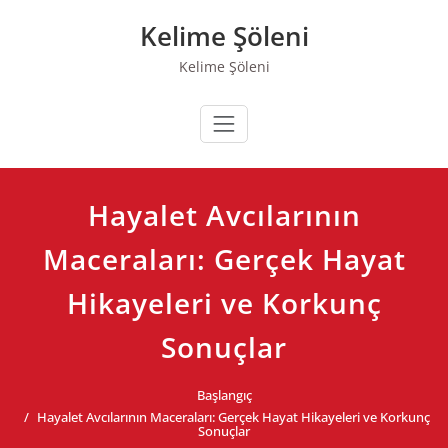
Skip
Kelime Şöleni
to
content
Kelime Şöleni
Hayalet Avcılarının
Maceraları: Gerçek Hayat
Hikayeleri ve Korkunç
Sonuçlar
Başlangıç
Hayalet Avcılarının Maceraları: Gerçek Hayat Hikayeleri ve Korkunç
Sonuçlar