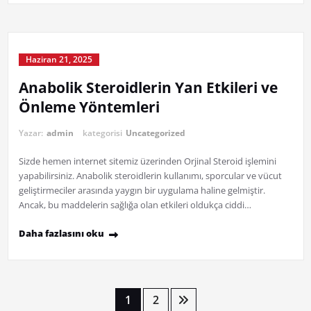
Haziran 21, 2025
Anabolik Steroidlerin Yan Etkileri ve
Önleme Yöntemleri
Yazar:
admin
kategorisi
Uncategorized
Sizde hemen internet sitemiz üzerinden Orjinal Steroid işlemini
yapabilirsiniz. Anabolik steroidlerin kullanımı, sporcular ve vücut
geliştirmeciler arasında yaygın bir uygulama haline gelmiştir.
Ancak, bu maddelerin sağlığa olan etkileri oldukça ciddi…
Daha fazlasını oku
Yazı
1
2