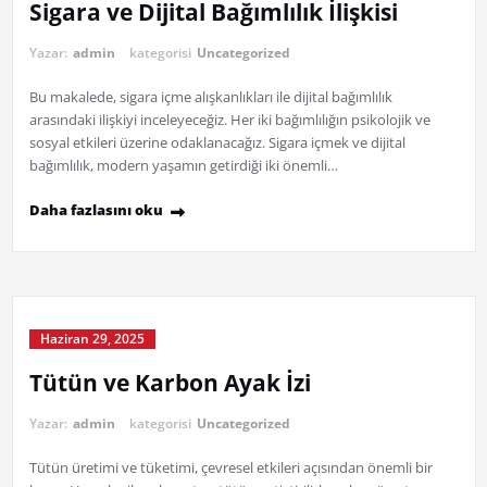
Sigara ve Dijital Bağımlılık İlişkisi
Yazar:
admin
kategorisi
Uncategorized
Bu makalede, sigara içme alışkanlıkları ile dijital bağımlılık
arasındaki ilişkiyi inceleyeceğiz. Her iki bağımlılığın psikolojik ve
sosyal etkileri üzerine odaklanacağız. Sigara içmek ve dijital
bağımlılık, modern yaşamın getirdiği iki önemli…
Daha fazlasını oku
Haziran 29, 2025
Tütün ve Karbon Ayak İzi
Yazar:
admin
kategorisi
Uncategorized
Tütün üretimi ve tüketimi, çevresel etkileri açısından önemli bir