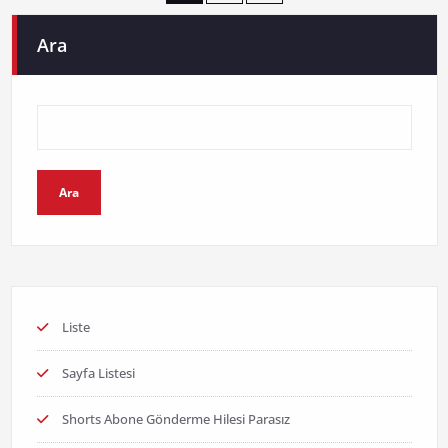
sayfalaması
Ara
Ara
Liste
Sayfa Listesi
Shorts Abone Gönderme Hilesi Parasız