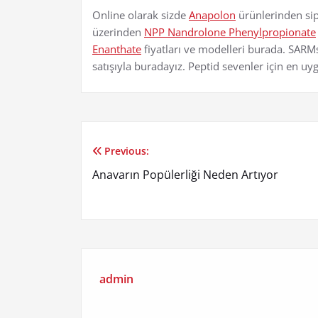
Online olarak sizde
Anapolon
ürünlerinden sip
üzerinden
NPP Nandrolone Phenylpropionate
Enanthate
fiyatları ve modelleri burada. SARMs
satışıyla buradayız. Peptid sevenler için en u
Previous:
Yazı
Anavarın Popülerliği Neden Artıyor
gezinmesi
admin