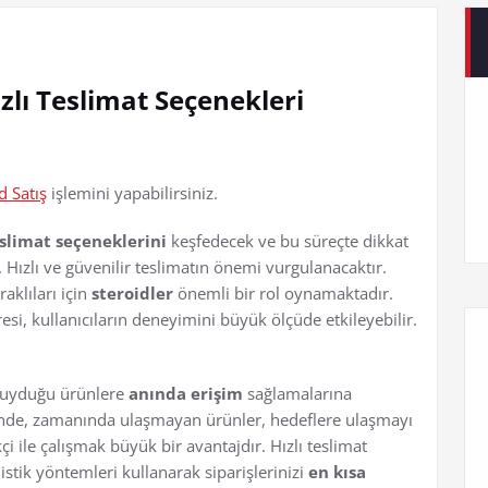
ızlı Teslimat Seçenekleri
d Satış
işlemini yapabilirsiniz.
eslimat seçeneklerini
keşfedecek ve bu süreçte dikkat
 Hızlı ve güvenilir teslimatın önemi vurgulanacaktır.
klıları için
steroidler
önemli bir rol oynamaktadır.
esi, kullanıcıların deneyimini büyük ölçüde etkileyebilir.
ç duyduğu ürünlere
anında erişim
sağlamalarına
inde, zamanında ulaşmayan ürünler, hedeflere ulaşmayı
kçi ile çalışmak büyük bir avantajdır. Hızlı teslimat
jistik yöntemleri kullanarak siparişlerinizi
en kısa