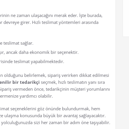
lerinin ne zaman ulaşacağını merak eder. İşte burada,
r devreye girer. Hızlı teslimat yöntemleri arasında
e teslimat sağlar.
şır, ancak daha ekonomik bir seçenektir.
risinde teslimat yapabilmektedir.
n olduğunu belirlemek, sipariş verirken dikkat edilmesi
enilir bir tedarikçi
seçmek, hızlı teslimatın yanı sıra
. Sipariş vermeden önce, tedarikçinin müşteri yorumlarını
vermenize yardımcı olabilir.
 teslimat seçeneklerini göz önünde bulundurmak, hem
e ulaşma konusunda büyük bir avantaj sağlayacaktır.
r yolculuğunuzda sizi her zaman bir adım öne taşıyabilir.