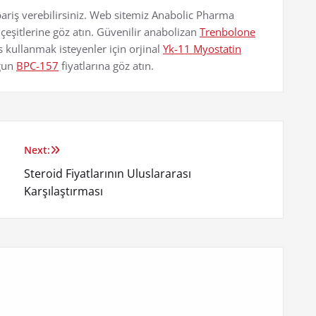
ariş verebilirsiniz. Web sitemiz Anabolic Pharma
çeşitlerine göz atın. Güvenilir anabolizan
Trenbolone
 kullanmak isteyenler için orjinal
Yk-11 Myostatin
ygun
BPC-157
fiyatlarına göz atın.
Next:
Steroid Fiyatlarının Uluslararası
Karşılaştırması