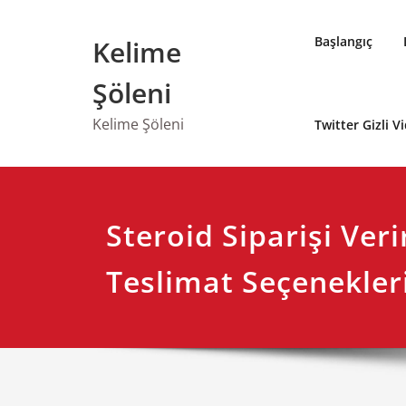
Skip
to
Başlangıç
Kelime
content
Şöleni
Kelime Şöleni
Twitter Gizli V
Steroid Siparişi Veri
Teslimat Seçenekler