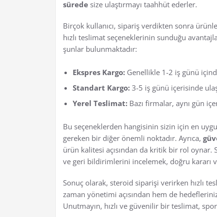
sürede
size ulaştırmayı taahhüt ederler.
Birçok kullanıcı, sipariş verdikten sonra ürün
hızlı teslimat seçeneklerinin sunduğu avantajla
şunlar bulunmaktadır:
Ekspres Kargo:
Genellikle 1-2 iş günü içind
Standart Kargo:
3-5 iş günü içerisinde ula
Yerel Teslimat:
Bazı firmalar, aynı gün içe
Bu seçeneklerden hangisinin sizin için en uygu
gereken bir diğer önemli noktadır. Ayrıca,
güv
ürün kalitesi açısından da kritik bir rol oynar
ve geri bildirimlerini incelemek, doğru kararı 
Sonuç olarak, steroid siparişi verirken hızlı
zaman yönetimi açısından hem de hedefleriniz
Unutmayın, hızlı ve güvenilir bir teslimat, spo