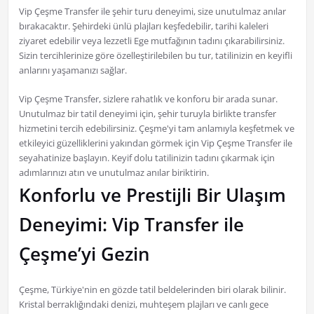
Vip Çeşme Transfer ile şehir turu deneyimi, size unutulmaz anılar
bırakacaktır. Şehirdeki ünlü plajları keşfedebilir, tarihi kaleleri
ziyaret edebilir veya lezzetli Ege mutfağının tadını çıkarabilirsiniz.
Sizin tercihlerinize göre özelleştirilebilen bu tur, tatilinizin en keyifli
anlarını yaşamanızı sağlar.
Vip Çeşme Transfer, sizlere rahatlık ve konforu bir arada sunar.
Unutulmaz bir tatil deneyimi için, şehir turuyla birlikte transfer
hizmetini tercih edebilirsiniz. Çeşme'yi tam anlamıyla keşfetmek ve
etkileyici güzelliklerini yakından görmek için Vip Çeşme Transfer ile
seyahatinize başlayın. Keyif dolu tatilinizin tadını çıkarmak için
adımlarınızı atın ve unutulmaz anılar biriktirin.
Konforlu ve Prestijli Bir Ulaşım
Deneyimi: Vip Transfer ile
Çeşme’yi Gezin
Çeşme, Türkiye'nin en gözde tatil beldelerinden biri olarak bilinir.
Kristal berraklığındaki denizi, muhteşem plajları ve canlı gece