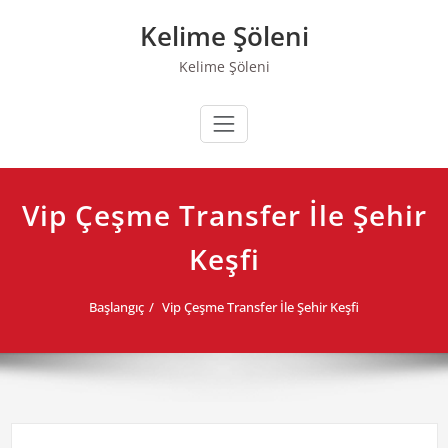
Skip
Kelime Şöleni
to
content
Kelime Şöleni
Vip Çeşme Transfer İle Şehir
Keşfi
Başlangıç
Vip Çeşme Transfer İle Şehir Keşfi