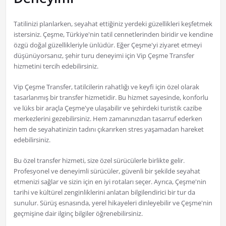
Tatilinizi planlarken, seyahat ettiğiniz yerdeki güzellikleri keşfetmek
istersiniz. Çeşme, Türkiye'nin tatil cennetlerinden biridir ve kendine
özgü doğal güzellikleriyle ünlüdür. Eğer Çeşme'yi ziyaret etmeyi
düşünüyorsanız, şehir turu deneyimi için Vip Çeşme Transfer
hizmetini tercih edebilirsiniz.
Vip Çeşme Transfer, tatilcilerin rahatlığı ve keyfi için özel olarak
tasarlanmış bir transfer hizmetidir. Bu hizmet sayesinde, konforlu
ve lüks bir araçla Çeşme'ye ulaşabilir ve şehirdeki turistik cazibe
merkezlerini gezebilirsiniz. Hem zamanınızdan tasarruf ederken
hem de seyahatinizin tadını çıkarırken stres yaşamadan hareket
edebilirsiniz.
Bu özel transfer hizmeti, size özel sürücülerle birlikte gelir.
Profesyonel ve deneyimli sürücüler, güvenli bir şekilde seyahat
etmenizi sağlar ve sizin için en iyi rotaları seçer. Ayrıca, Çeşme'nin
tarihi ve kültürel zenginliklerini anlatan bilgilendirici bir tur da
sunulur. Sürüş esnasında, yerel hikayeleri dinleyebilir ve Çeşme'nin
geçmişine dair ilginç bilgiler öğrenebilirsiniz.