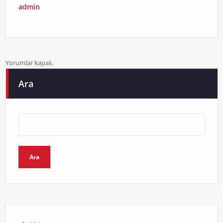
admin
Yorumlar kapalı.
Ara
Ara