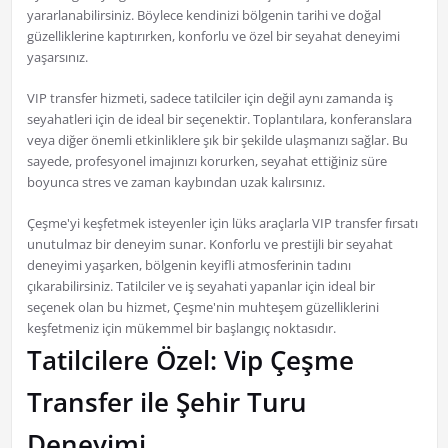
yararlanabilirsiniz. Böylece kendinizi bölgenin tarihi ve doğal
güzelliklerine kaptırırken, konforlu ve özel bir seyahat deneyimi
yaşarsınız.
VIP transfer hizmeti, sadece tatilciler için değil aynı zamanda iş
seyahatleri için de ideal bir seçenektir. Toplantılara, konferanslara
veya diğer önemli etkinliklere şık bir şekilde ulaşmanızı sağlar. Bu
sayede, profesyonel imajınızı korurken, seyahat ettiğiniz süre
boyunca stres ve zaman kaybından uzak kalırsınız.
Çeşme'yi keşfetmek isteyenler için lüks araçlarla VIP transfer fırsatı
unutulmaz bir deneyim sunar. Konforlu ve prestijli bir seyahat
deneyimi yaşarken, bölgenin keyifli atmosferinin tadını
çıkarabilirsiniz. Tatilciler ve iş seyahati yapanlar için ideal bir
seçenek olan bu hizmet, Çeşme'nin muhteşem güzelliklerini
keşfetmeniz için mükemmel bir başlangıç noktasıdır.
Tatilcilere Özel: Vip Çeşme
Transfer ile Şehir Turu
Deneyimi