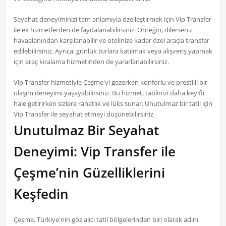
Seyahat deneyiminizi tam anlamıyla özelleştirmek için Vip Transfer
ile ek hizmetlerden de faydalanabilirsiniz. Örneğin, dilerseniz
havaalanından karşılanabilir ve otelinize kadar özel araçla transfer
edilebilirsiniz. Ayrıca, günlük turlara katılmak veya alışveriş yapmak
için araç kiralama hizmetinden de yararlanabilirsiniz.
Vip Transfer hizmetiyle Çeşme'yi gezerken konforlu ve prestijli bir
ulaşım deneyimi yaşayabilirsiniz. Bu hizmet, tatilinizi daha keyifli
hale getirirken sizlere rahatlık ve lüks sunar. Unutulmaz bir tatil için
Vip Transfer ile seyahat etmeyi düşünebilirsiniz.
Unutulmaz Bir Seyahat
Deneyimi: Vip Transfer ile
Çeşme’nin Güzelliklerini
Keşfedin
Çeşme, Türkiye'nin göz alıcı tatil bölgelerinden biri olarak adını