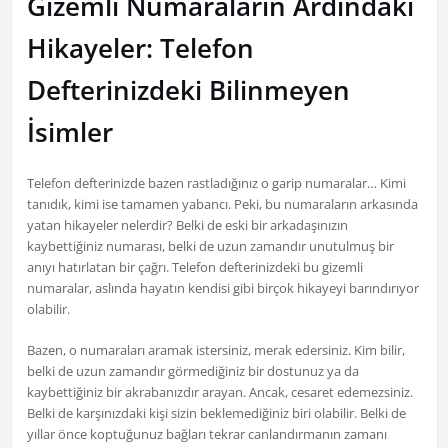
Gizemli Numaraların Ardındaki
Hikayeler: Telefon
Defterinizdeki Bilinmeyen
İsimler
Telefon defterinizde bazen rastladığınız o garip numaralar… Kimi
tanıdık, kimi ise tamamen yabancı. Peki, bu numaraların arkasında
yatan hikayeler nelerdir? Belki de eski bir arkadaşınızın
kaybettiğiniz numarası, belki de uzun zamandır unutulmuş bir
anıyı hatırlatan bir çağrı. Telefon defterinizdeki bu gizemli
numaralar, aslında hayatın kendisi gibi birçok hikayeyi barındırıyor
olabilir.
Bazen, o numaraları aramak istersiniz, merak edersiniz. Kim bilir,
belki de uzun zamandır görmediğiniz bir dostunuz ya da
kaybettiğiniz bir akrabanızdır arayan. Ancak, cesaret edemezsiniz.
Belki de karşınızdaki kişi sizin beklemediğiniz biri olabilir. Belki de
yıllar önce koptuğunuz bağları tekrar canlandırmanın zamanı