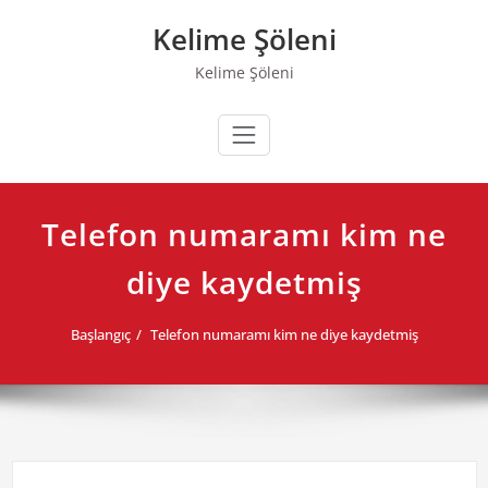
Skip
Kelime Şöleni
to
content
Kelime Şöleni
Telefon numaramı kim ne
diye kaydetmiş
Başlangıç
Telefon numaramı kim ne diye kaydetmiş