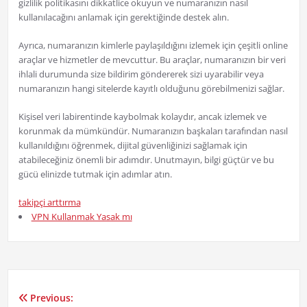
gizlilik politikasını dikkatlice okuyun ve numaranızın nasıl
kullanılacağını anlamak için gerektiğinde destek alın.
Ayrıca, numaranızın kimlerle paylaşıldığını izlemek için çeşitli online
araçlar ve hizmetler de mevcuttur. Bu araçlar, numaranızın bir veri
ihlali durumunda size bildirim göndererek sizi uyarabilir veya
numaranızın hangi sitelerde kayıtlı olduğunu görebilmenizi sağlar.
Kişisel veri labirentinde kaybolmak kolaydır, ancak izlemek ve
korunmak da mümkündür. Numaranızın başkaları tarafından nasıl
kullanıldığını öğrenmek, dijital güvenliğinizi sağlamak için
atabileceğiniz önemli bir adımdır. Unutmayın, bilgi güçtür ve bu
gücü elinizde tutmak için adımlar atın.
takipçi arttırma
VPN Kullanmak Yasak mı
Previous:
Yazı