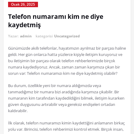
Ocak 26, 2025
Telefon numaramı kim ne diye
kaydetmiş
Yazar:
admin
kategorisi
Uncategorized
Günümüzde akıllı telefonlar, hayatımızın ayrılmaz bir parçası haline
geldi. Her gün onlarca hatta yüzlerce kişiyle iletişim kuruyoruz ve
bu iletişimin bir parçası olarak telefon rehberlerimizde birçok
numara kaydediyoruz. Ancak, zaman zaman karşımıza çıkan bir
sorun var: Telefon numaramızı kim ne diye kaydetmiş olabilir?
Bu durum, özellikle yeni bir numara aldığımızda veya
tanımadığımız bir numara bizi aradığında karşımıza çıkabilir. Bir
numaranın kim tarafından kaydedildiğini bilmek, iletişim kurarken
güven duygusunu artırabilir veya gereksiz endişeleri ortadan
kaldırabilir.
İlk olarak, telefon numaramızı kimin kaydettiğini anlamanın birkaç
yolu var. Birincisi, telefon rehberimizi kontrol etmek. Birçok insan,