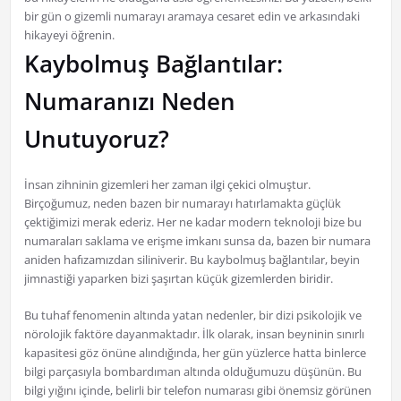
bir gün o gizemli numarayı aramaya cesaret edin ve arkasındaki
hikayeyi öğrenin.
Kaybolmuş Bağlantılar:
Numaranızı Neden
Unutuyoruz?
İnsan zihninin gizemleri her zaman ilgi çekici olmuştur.
Birçoğumuz, neden bazen bir numarayı hatırlamakta güçlük
çektiğimizi merak ederiz. Her ne kadar modern teknoloji bize bu
numaraları saklama ve erişme imkanı sunsa da, bazen bir numara
aniden hafızamızdan siliniverir. Bu kaybolmuş bağlantılar, beyin
jimnastiği yaparken bizi şaşırtan küçük gizemlerden biridir.
Bu tuhaf fenomenin altında yatan nedenler, bir dizi psikolojik ve
nörolojik faktöre dayanmaktadır. İlk olarak, insan beyninin sınırlı
kapasitesi göz önüne alındığında, her gün yüzlerce hatta binlerce
bilgi parçasıyla bombardıman altında olduğumuzu düşünün. Bu
bilgi yığını içinde, belirli bir telefon numarası gibi önemsiz görünen