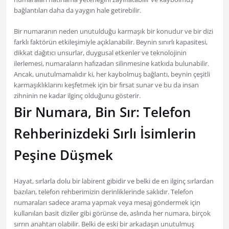
bağlantıları daha da yaygın hale getirebilir.
Bir numaranın neden unutulduğu karmaşık bir konudur ve bir dizi
farklı faktörün etkileşimiyle açıklanabilir. Beynin sınırlı kapasitesi,
dikkat dağıtıcı unsurlar, duygusal etkenler ve teknolojinin
ilerlemesi, numaraların hafızadan silinmesine katkıda bulunabilir.
Ancak, unutulmamalıdır ki, her kaybolmuş bağlantı, beynin çeşitli
karmaşıklıklarını keşfetmek için bir fırsat sunar ve bu da insan
zihninin ne kadar ilginç olduğunu gösterir.
Bir Numara, Bin Sır: Telefon
Rehberinizdeki Sırlı İsimlerin
Peşine Düşmek
Hayat, sırlarla dolu bir labirent gibidir ve belki de en ilginç sırlardan
bazıları, telefon rehberimizin derinliklerinde saklıdır. Telefon
numaraları sadece arama yapmak veya mesaj göndermek için
kullanılan basit diziler gibi görünse de, aslında her numara, birçok
sırrın anahtarı olabilir. Belki de eski bir arkadaşın unutulmuş