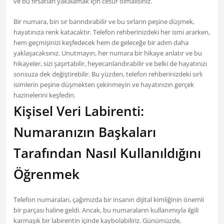
ve bu fırsatları yakalamak için cesur olmalısınız.
Bir numara, bin sır barındırabilir ve bu sırların peşine düşmek,
hayatınıza renk katacaktır. Telefon rehberinizdeki her ismi ararken,
hem geçmişinizi keşfedecek hem de geleceğe bir adım daha
yaklaşacaksınız. Unutmayın, her numara bir hikaye anlatır ve bu
hikayeler, sizi şaşırtabilir, heyecanlandırabilir ve belki de hayatınızı
sonsuza dek değiştirebilir. Bu yüzden, telefon rehberinizdeki sırlı
isimlerin peşine düşmekten çekinmeyin ve hayatınızın gerçek
hazinelerini keşfedin.
Kişisel Veri Labirenti:
Numaranızın Başkaları
Tarafından Nasıl Kullanıldığını
Öğrenmek
Telefon numaraları, çağımızda bir insanın dijital kimliğinin önemli
bir parçası haline geldi. Ancak, bu numaraların kullanımıyla ilgili
karmaşık bir labirentin içinde kaybolabiliriz. Günümüzde,