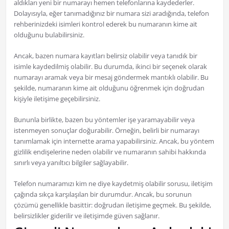
aldıkları yeni bir numarayı hemen telefonlarına kaydederler.
Dolayısıyla, eğer tanımadığınız bir numara sizi aradığında, telefon
rehberinizdeki isimleri kontrol ederek bu numaranın kime ait
olduğunu bulabilirsiniz.
Ancak, bazen numara kayıtları belirsiz olabilir veya tanıdık bir
isimle kaydedilmiş olabilir. Bu durumda, ikinci bir seçenek olarak
numarayı aramak veya bir mesaj göndermek mantıklı olabilir. Bu
şekilde, numaranın kime ait olduğunu öğrenmek için doğrudan
kişiyle iletişime geçebilirsiniz.
Bununla birlikte, bazen bu yöntemler işe yaramayabilir veya
istenmeyen sonuçlar doğurabilir. Örneğin, belirli bir numarayı
tanımlamak için internette arama yapabilirsiniz. Ancak, bu yöntem
gizlilik endişelerine neden olabilir ve numaranın sahibi hakkında
sınırlı veya yanıltıcı bilgiler sağlayabilir.
Telefon numaramızı kim ne diye kaydetmiş olabilir sorusu, iletişim
çağında sıkça karşılaşılan bir durumdur. Ancak, bu sorunun
çözümü genellikle basittir: doğrudan iletişime geçmek. Bu şekilde,
belirsizlikler giderilir ve iletişimde güven sağlanır.