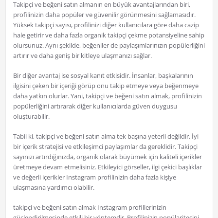
Takipçi ve beğeni satın almanın en büyük avantajlarından biri,
profilinizin daha popüler ve güvenilir görünmesini sağlamasıdır.
Yüksek takipçi sayısı, profilinizi diğer kullanıcılara göre daha cazip
hale getirir ve daha fazla organik takipçi çekme potansiyeline sahip
olursunuz. Aynı şekilde, beğeniler de paylaşımlarınızın popülerliğini
artırır ve daha geniş bir kitleye ulaşmanızı sağlar.
Bir diğer avantaj ise sosyal kanıt etkisidir. İnsanlar, başkalarının
ilgisini çeken bir içeriği görüp onu takip etmeye veya beğenmeye
daha yatkın olurlar. Yani, takipçi ve beğeni satın almak, profilinizin
popülerliğini artırarak diğer kullanıcılarda güven duygusu
oluşturabilir.
Tabii ki, takipçi ve beğeni satın alma tek başına yeterli değildir. İyi
bir içerik stratejisi ve etkileşimci paylaşımlar da gereklidir. Takipçi
sayınızı artırdığınızda, organik olarak büyümek için kaliteli içerikler
üretmeye devam etmelisiniz. Etkileyici görseller, ilgi çekici başlıklar
ve değerli içerikler Instagram profilinizin daha fazla kişiye
ulaşmasına yardımcı olabilir.
takipçi ve beğeni satın almak Instagram profillerinizin
güçlendirilmesinde etkili bir yöntemdir. Profilinizin popülaritesini