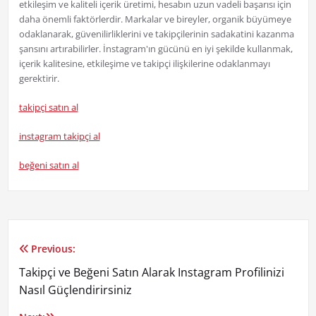
etkileşim ve kaliteli içerik üretimi, hesabın uzun vadeli başarısı için
daha önemli faktörlerdir. Markalar ve bireyler, organik büyümeye
odaklanarak, güvenilirliklerini ve takipçilerinin sadakatini kazanma
şansını artırabilirler. İnstagram'ın gücünü en iyi şekilde kullanmak,
içerik kalitesine, etkileşime ve takipçi ilişkilerine odaklanmayı
gerektirir.
takipçi satın al
instagram takipçi al
beğeni satın al
Previous:
Yazı
Takipçi ve Beğeni Satın Alarak Instagram Profilinizi
gezinmesi
Nasıl Güçlendirirsiniz