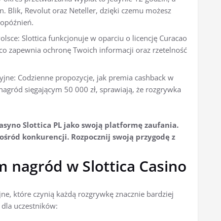
 Blik, Revolut oraz Neteller, dzięki czemu możesz
 opóźnień.
lsce: Slottica funkcjonuje w oparciu o licencję Curacao
co zapewnia ochronę Twoich informacji oraz rzetelność
yjne: Codzienne propozycje, jak premia cashback w
agród sięgającym 50 000 zł, sprawiają, że rozgrywka
syno Slottica PL jako swoją platformę zaufania.
ośród konkurencji. Rozpocznij swoją przygodę z
nagród w Slottica Casino
e, które czynią każdą rozgrywkę znacznie bardziej
 dla uczestników: