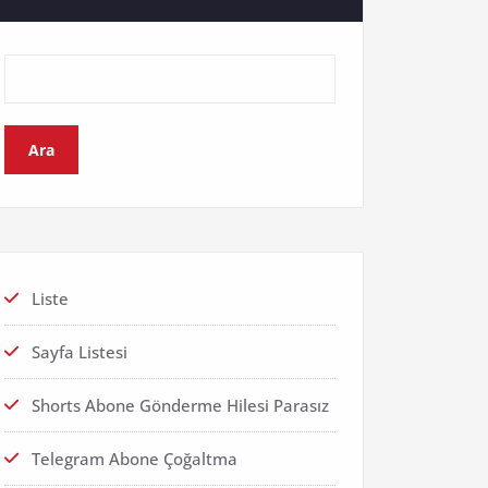
Ara
Liste
Sayfa Listesi
Shorts Abone Gönderme Hilesi Parasız
Telegram Abone Çoğaltma