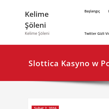
Skip
to
Başlangıç
Kelime
content
Şöleni
Kelime Şöleni
Twitter Gizli V
Slottica Kasyno w P
Şubat 2, 2016