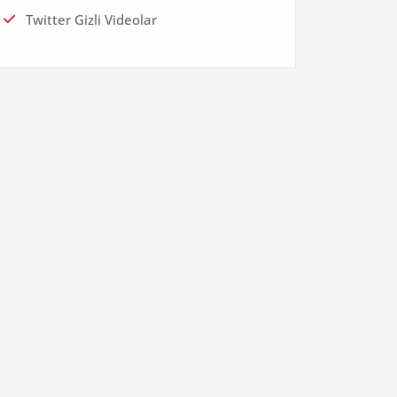
Twitter Gizli Videolar