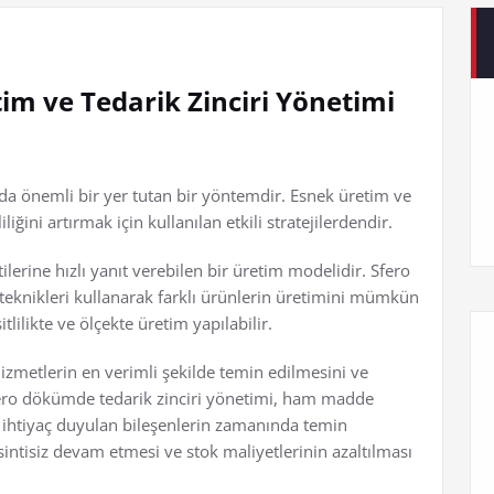
m ve Tedarik Zinciri Yönetimi
a önemli bir yer tutan bir yöntemdir. Esnek üretim ve
ğini artırmak için kullanılan etkili stratejilerdendir.
lerine hızlı yanıt verebilen bir üretim modelidir. Sfero
teknikleri kullanarak farklı ürünlerin üretimini mümkün
tlilikte ve ölçekte üretim yapılabilir.
hizmetlerin en verimli şekilde temin edilmesini ve
Sfero dökümde tedarik zinciri yönetimi, ham madde
 ihtiyaç duyulan bileşenlerin zamanında temin
sintisiz devam etmesi ve stok maliyetlerinin azaltılması