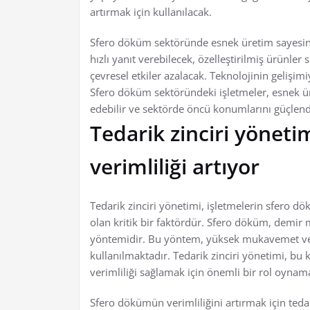
artırmak için kullanılacak.
Sfero döküm sektöründe esnek üretim sayesind
hızlı yanıt verebilecek, özelleştirilmiş ürünler
çevresel etkiler azalacak. Teknolojinin gelişi
Sfero döküm sektöründeki işletmeler, esnek ür
edebilir ve sektörde öncü konumlarını güçlendi
Tedarik zinciri yönet
verimliliği artıyor
Tedarik zinciri yönetimi, işletmelerin sfero dö
olan kritik bir faktördür. Sfero döküm, demir 
yöntemidir. Bu yöntem, yüksek mukavemet ve 
kullanılmaktadır. Tedarik zinciri yönetimi, bu
verimliliği sağlamak için önemli bir rol oynam
Sfero dökümün verimliliğini artırmak için tedari