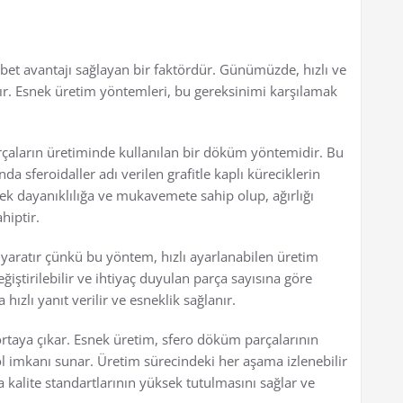
et avantajı sağlayan bir faktördür. Günümüzde, hızlı ve
ır. Esnek üretim yöntemleri, bu gereksinimi karşılamak
çaların üretiminde kullanılan bir döküm yöntemidir. Bu
 sferoidaller adı verilen grafitle kaplı küreciklerin
ek dayanıklılığa ve mukavemete sahip olup, ağırlığı
hiptir.
yaratır çünkü bu yöntem, hızlı ayarlanabilen üretim
eğiştirilebilir ve ihtiyaç duyulan parça sayısına göre
hızlı yanıt verilir ve esneklik sağlanır.
 ortaya çıkar. Esnek üretim, sfero döküm parçalarının
trol imkanı sunar. Üretim sürecindeki her aşama izlenebilir
a kalite standartlarının yüksek tutulmasını sağlar ve