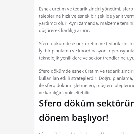
Esnek üretim ve tedarik zinciri yönetimi, sfer
taleplerine hızlı ve esnek bir şekilde yanıt v
yardımcı olur. Aynı zamanda, malzeme teminin
düşürerek karlılığı artırır.
Sfero dökümde esnek üretim ve tedarik zinciri 
İyi bir planlama ve koordinasyon, operasyonları
teknolojik yeniliklere ve sektör trendlerine 
Sfero dökümde esnek üretim ve tedarik zinciri
kullanılan etkili stratejilerdir. Doğru planla
ile sfero döküm işletmeleri, müşteri taleplerine 
ve karlılığını yükseltebilir.
Sfero döküm sektörün
dönem başlıyor!