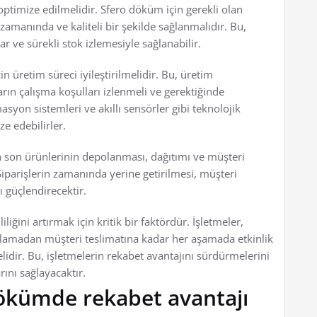
optimize edilmelidir. Sfero döküm için gerekli olan
zamanında ve kaliteli bir şekilde sağlanmalıdır. Bu,
r ve sürekli stok izlemesiyle sağlanabilir.
n üretim süreci iyileştirilmelidir. Bu, üretim
rın çalışma koşulları izlenmeli ve gerektiğinde
syon sistemleri ve akıllı sensörler gibi teknolojik
ze edebilirler.
n son ürünlerinin depolanması, dağıtımı ve müşteri
iparişlerin zamanında yerine getirilmesi, müşteri
ı güçlendirecektir.
iğini artırmak için kritik bir faktördür. İşletmeler,
amadan müşteri teslimatına kadar her aşamada etkinlik
melidir. Bu, işletmelerin rekabet avantajını sürdürmelerini
rını sağlayacaktır.
dökümde rekabet avantajı