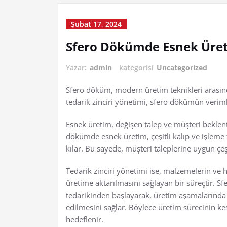
Şubat 17, 2024
Sfero Dökümde Esnek Üreti
Yazar:
admin
kategorisi
Uncategorized
Sfero döküm, modern üretim teknikleri arasınd
tedarik zinciri yönetimi, sfero dökümün verimlili
Esnek üretim, değişen talep ve müşteri beklenti
dökümde esnek üretim, çeşitli kalıp ve işleme 
kılar. Bu sayede, müşteri taleplerine uygun çeşi
Tedarik zinciri yönetimi ise, malzemelerin ve 
üretime aktarılmasını sağlayan bir süreçtir. 
tedarikinden başlayarak, üretim aşamalarında
edilmesini sağlar. Böylece üretim sürecinin ke
hedeflenir.