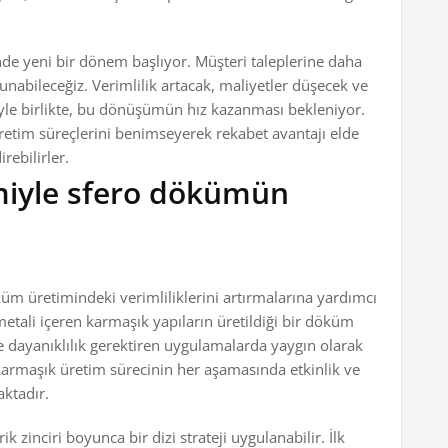
e yeni bir dönem başlıyor. Müşteri taleplerine daha
 sunabileceğiz. Verimlilik artacak, maliyetler düşecek ve
miyle birlikte, bu dönüşümün hız kazanması bekleniyor.
etim süreçlerini benimseyerek rekabet avantajı elde
rebilirler.
imiyle sfero dökümün
küm üretimindeki verimliliklerini artırmalarına yardımcı
metali içeren karmaşık yapıların üretildiği bir döküm
dayanıklılık gerektiren uygulamalarda yaygın olarak
 karmaşık üretim sürecinin her aşamasında etkinlik ve
aktadır.
k zinciri boyunca bir dizi strateji uygulanabilir. İlk