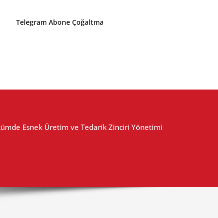
Telegram Abone Çoğaltma
ümde Esnek Üretim ve Tedarik Zinciri Yönetimi