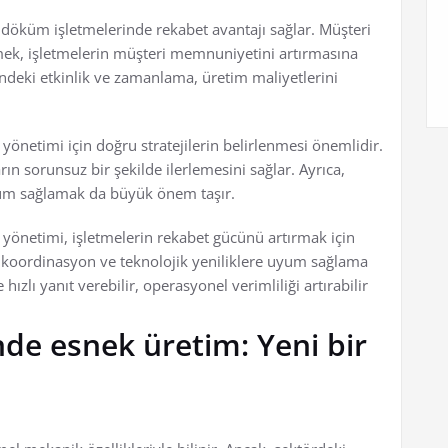
o döküm işletmelerinde rekabet avantajı sağlar. Müşteri
ermek, işletmelerin müşteri memnuniyetini artırmasına
deki etkinlik ve zamanlama, üretim maliyetlerini
yönetimi için doğru stratejilerin belirlenmesi önemlidir.
n sorunsuz bir şekilde ilerlemesini sağlar. Ayrıca,
uyum sağlamak da büyük önem taşır.
 yönetimi, işletmelerin rekabet gücünü artırmak için
ma, koordinasyon ve teknolojik yeniliklere uyum sağlama
hızlı yanıt verebilir, operasyonel verimliliği artırabilir
de esnek üretim: Yeni bir