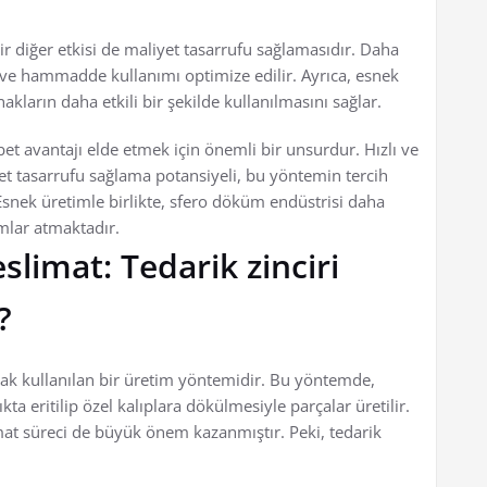
r diğer etkisi de maliyet tasarrufu sağlamasıdır. Daha
i ve hammadde kullanımı optimize edilir. Ayrıca, esnek
kların daha etkili bir şekilde kullanılmasını sağlar.
t avantajı elde etmek için önemli bir unsurdur. Hızlı ve
iyet tasarrufu sağlama potansiyeli, bu yöntemin tercih
Esnek üretimle birlikte, sfero döküm endüstrisi daha
mlar atmaktadır.
slimat: Tedarik zinciri
?
ak kullanılan bir üretim yöntemidir. Bu yöntemde,
ta eritilip özel kalıplara dökülmesiyle parçalar üretilir.
imat süreci de büyük önem kazanmıştır. Peki, tedarik