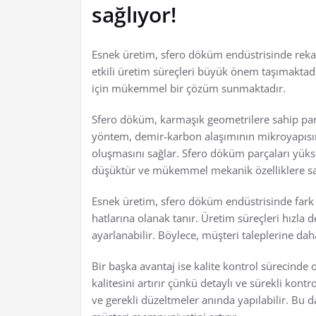
sağlıyor!
Esnek üretim, sfero döküm endüstrisinde rekab
etkili üretim süreçleri büyük önem taşımaktad
için mükemmel bir çözüm sunmaktadır.
Sfero döküm, karmaşık geometrilere sahip par
yöntem, demir-karbon alaşımının mikroyapısında
oluşmasını sağlar. Sfero döküm parçaları yüks
düşüktür ve mükemmel mekanik özelliklere sa
Esnek üretim, sfero döküm endüstrisinde fark 
hatlarına olanak tanır. Üretim süreçleri hızla d
ayarlanabilir. Böylece, müşteri taleplerine daha 
Bir başka avantaj ise kalite kontrol sürecinde
kalitesini artırır çünkü detaylı ve sürekli kon
ve gerekli düzeltmeler anında yapılabilir. Bu d