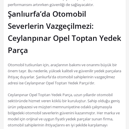
performansını artırırken güvenliği de sağlayacaktır.
Şanlıurfa’da Otomobil
Severlerin Vazgeçilmezi:
Ceylanpınar Opel Toptan Yedek
Parça
Otomobil tutkunları için, araçlarının bakımı ve onarımı büyük bir
önem taşır. Bu nedenle, yüksek kaliteli ve güvenilir yedek parçalara
ihtiyaç duyarlar. Şanlıurfa'da otomobil sahiplerinin vazgeçilmez
adresi ise Ceylanpınar Opel Toptan Yedek Parça'dır.
Ceylanpınar Opel Toptan Yedek Parça, uzun yıllardır otomobil
sektöründe hizmet veren köklü bir kuruluştur. Sahip olduğu geniş
ürün yelpazesi ve müşteri memnuniyetine odaklı çalışmasıyla
bölgedeki otomobil severlerin güvenini kazanmıştır. Her marka ve
model için orijinal ve uygun fiyatlı yedek parçalar sunan firma,
otomobil sahiplerinin ihtiyaçlarını en iyi şekilde karşılamayı