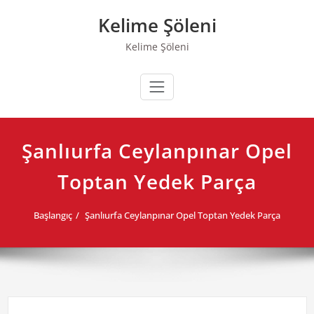
Skip
Kelime Şöleni
to
content
Kelime Şöleni
Şanlıurfa Ceylanpınar Opel
Toptan Yedek Parça
Başlangıç
Şanlıurfa Ceylanpınar Opel Toptan Yedek Parça