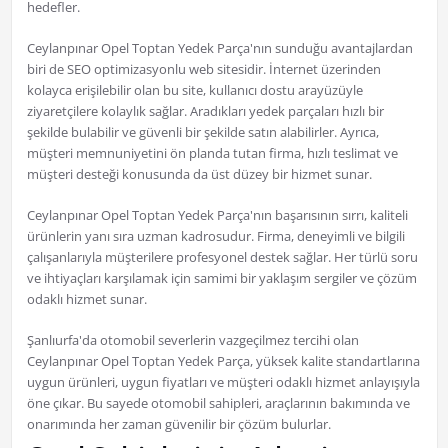
hedefler.
Ceylanpınar Opel Toptan Yedek Parça'nın sunduğu avantajlardan
biri de SEO optimizasyonlu web sitesidir. İnternet üzerinden
kolayca erişilebilir olan bu site, kullanıcı dostu arayüzüyle
ziyaretçilere kolaylık sağlar. Aradıkları yedek parçaları hızlı bir
şekilde bulabilir ve güvenli bir şekilde satın alabilirler. Ayrıca,
müşteri memnuniyetini ön planda tutan firma, hızlı teslimat ve
müşteri desteği konusunda da üst düzey bir hizmet sunar.
Ceylanpınar Opel Toptan Yedek Parça'nın başarısının sırrı, kaliteli
ürünlerin yanı sıra uzman kadrosudur. Firma, deneyimli ve bilgili
çalışanlarıyla müşterilere profesyonel destek sağlar. Her türlü soru
ve ihtiyaçları karşılamak için samimi bir yaklaşım sergiler ve çözüm
odaklı hizmet sunar.
Şanlıurfa'da otomobil severlerin vazgeçilmez tercihi olan
Ceylanpınar Opel Toptan Yedek Parça, yüksek kalite standartlarına
uygun ürünleri, uygun fiyatları ve müşteri odaklı hizmet anlayışıyla
öne çıkar. Bu sayede otomobil sahipleri, araçlarının bakımında ve
onarımında her zaman güvenilir bir çözüm bulurlar.