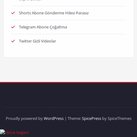
Shorts Abone Gönderme Hilesi Parasız
Telegram Abone Çoğaltma
Twitter Gizli Videolar
Proudly powered by
WordPress
| Theme:
SpicePress
by SpiceThemes