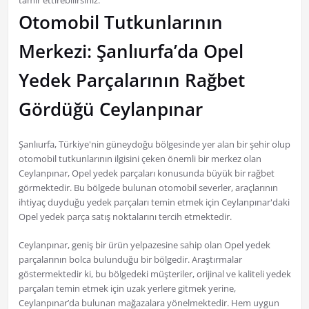
tamir ettirebilirsiniz.
Otomobil Tutkunlarının
Merkezi: Şanlıurfa’da Opel
Yedek Parçalarının Rağbet
Gördüğü Ceylanpınar
Şanlıurfa, Türkiye'nin güneydoğu bölgesinde yer alan bir şehir olup
otomobil tutkunlarının ilgisini çeken önemli bir merkez olan
Ceylanpınar, Opel yedek parçaları konusunda büyük bir rağbet
görmektedir. Bu bölgede bulunan otomobil severler, araçlarının
ihtiyaç duyduğu yedek parçaları temin etmek için Ceylanpınar'daki
Opel yedek parça satış noktalarını tercih etmektedir.
Ceylanpınar, geniş bir ürün yelpazesine sahip olan Opel yedek
parçalarının bolca bulunduğu bir bölgedir. Araştırmalar
göstermektedir ki, bu bölgedeki müşteriler, orijinal ve kaliteli yedek
parçaları temin etmek için uzak yerlere gitmek yerine,
Ceylanpınar’da bulunan mağazalara yönelmektedir. Hem uygun