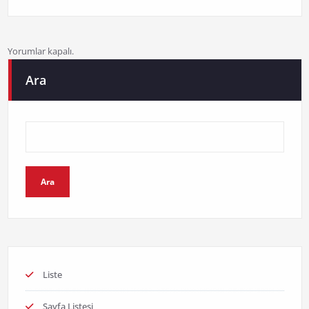
Yorumlar kapalı.
Ara
Ara
Liste
Sayfa Listesi