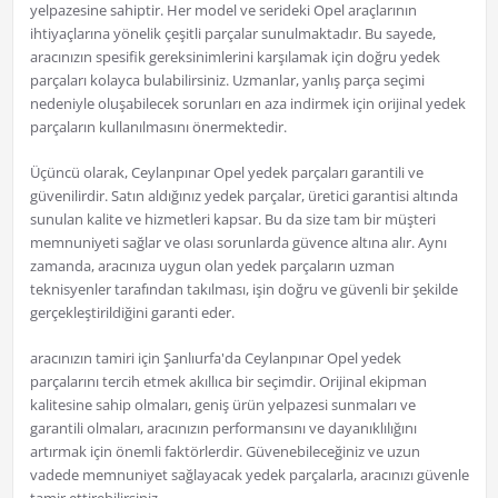
yelpazesine sahiptir. Her model ve serideki Opel araçlarının
ihtiyaçlarına yönelik çeşitli parçalar sunulmaktadır. Bu sayede,
aracınızın spesifik gereksinimlerini karşılamak için doğru yedek
parçaları kolayca bulabilirsiniz. Uzmanlar, yanlış parça seçimi
nedeniyle oluşabilecek sorunları en aza indirmek için orijinal yedek
parçaların kullanılmasını önermektedir.
Üçüncü olarak, Ceylanpınar Opel yedek parçaları garantili ve
güvenilirdir. Satın aldığınız yedek parçalar, üretici garantisi altında
sunulan kalite ve hizmetleri kapsar. Bu da size tam bir müşteri
memnuniyeti sağlar ve olası sorunlarda güvence altına alır. Aynı
zamanda, aracınıza uygun olan yedek parçaların uzman
teknisyenler tarafından takılması, işin doğru ve güvenli bir şekilde
gerçekleştirildiğini garanti eder.
aracınızın tamiri için Şanlıurfa'da Ceylanpınar Opel yedek
parçalarını tercih etmek akıllıca bir seçimdir. Orijinal ekipman
kalitesine sahip olmaları, geniş ürün yelpazesi sunmaları ve
garantili olmaları, aracınızın performansını ve dayanıklılığını
artırmak için önemli faktörlerdir. Güvenebileceğiniz ve uzun
vadede memnuniyet sağlayacak yedek parçalarla, aracınızı güvenle