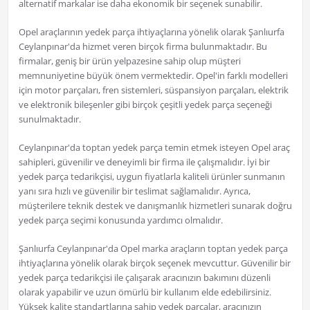
alternatif markalar ise daha ekonomik bir seçenek sunabilir.
Opel araçlarının yedek parça ihtiyaçlarına yönelik olarak Şanlıurfa
Ceylanpınar'da hizmet veren birçok firma bulunmaktadır. Bu
firmalar, geniş bir ürün yelpazesine sahip olup müşteri
memnuniyetine büyük önem vermektedir. Opel'in farklı modelleri
için motor parçaları, fren sistemleri, süspansiyon parçaları, elektrik
ve elektronik bileşenler gibi birçok çeşitli yedek parça seçeneği
sunulmaktadır.
Ceylanpınar'da toptan yedek parça temin etmek isteyen Opel araç
sahipleri, güvenilir ve deneyimli bir firma ile çalışmalıdır. İyi bir
yedek parça tedarikçisi, uygun fiyatlarla kaliteli ürünler sunmanın
yanı sıra hızlı ve güvenilir bir teslimat sağlamalıdır. Ayrıca,
müşterilere teknik destek ve danışmanlık hizmetleri sunarak doğru
yedek parça seçimi konusunda yardımcı olmalıdır.
Şanlıurfa Ceylanpınar'da Opel marka araçların toptan yedek parça
ihtiyaçlarına yönelik olarak birçok seçenek mevcuttur. Güvenilir bir
yedek parça tedarikçisi ile çalışarak aracınızın bakımını düzenli
olarak yapabilir ve uzun ömürlü bir kullanım elde edebilirsiniz.
Yüksek kalite standartlarına sahip yedek parçalar, aracınızın