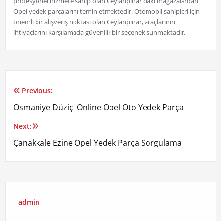
profesyonel hizmete sahip olan Ceylanpınar'daki mağazalardan
Opel yedek parçalarını temin etmektedir. Otomobil sahipleri için
önemli bir alışveriş noktası olan Ceylanpınar, araçlarının
ihtiyaçlarını karşılamada güvenilir bir seçenek sunmaktadır.
Previous:
Yazı
Osmaniye Düziçi Online Opel Oto Yedek Parça
gezinmesi
Next:
Çanakkale Ezine Opel Yedek Parça Sorgulama
admin