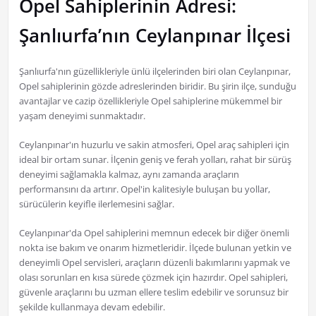
Opel Sahiplerinin Adresi:
Şanlıurfa’nın Ceylanpınar İlçesi
Şanlıurfa'nın güzellikleriyle ünlü ilçelerinden biri olan Ceylanpınar,
Opel sahiplerinin gözde adreslerinden biridir. Bu şirin ilçe, sunduğu
avantajlar ve cazip özellikleriyle Opel sahiplerine mükemmel bir
yaşam deneyimi sunmaktadır.
Ceylanpınar'ın huzurlu ve sakin atmosferi, Opel araç sahipleri için
ideal bir ortam sunar. İlçenin geniş ve ferah yolları, rahat bir sürüş
deneyimi sağlamakla kalmaz, aynı zamanda araçların
performansını da artırır. Opel'in kalitesiyle buluşan bu yollar,
sürücülerin keyifle ilerlemesini sağlar.
Ceylanpınar'da Opel sahiplerini memnun edecek bir diğer önemli
nokta ise bakım ve onarım hizmetleridir. İlçede bulunan yetkin ve
deneyimli Opel servisleri, araçların düzenli bakımlarını yapmak ve
olası sorunları en kısa sürede çözmek için hazırdır. Opel sahipleri,
güvenle araçlarını bu uzman ellere teslim edebilir ve sorunsuz bir
şekilde kullanmaya devam edebilir.