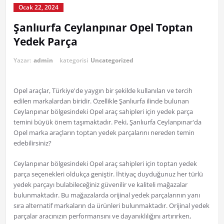
Ocak 22, 2024
Şanlıurfa Ceylanpınar Opel Toptan
Yedek Parça
Yazar:
admin
kategorisi
Uncategorized
Opel araçlar, Türkiye'de yaygın bir şekilde kullanılan ve tercih
edilen markalardan biridir. Özellikle Şanlıurfa ilinde bulunan
Ceylanpınar bölgesindeki Opel araç sahipleri için yedek parça
temini büyük önem taşımaktadır. Peki, Şanlıurfa Ceylanpınar'da
Opel marka araçların toptan yedek parçalarını nereden temin
edebilirsiniz?
Ceylanpınar bölgesindeki Opel araç sahipleri için toptan yedek
parça seçenekleri oldukça geniştir. İhtiyaç duyduğunuz her türlü
yedek parçayı bulabileceğiniz güvenilir ve kaliteli mağazalar
bulunmaktadır. Bu mağazalarda orijinal yedek parçalarının yanı
sıra alternatif markaların da ürünleri bulunmaktadır. Orijinal yedek
parçalar aracınızın performansını ve dayanıklılığını artırırken,