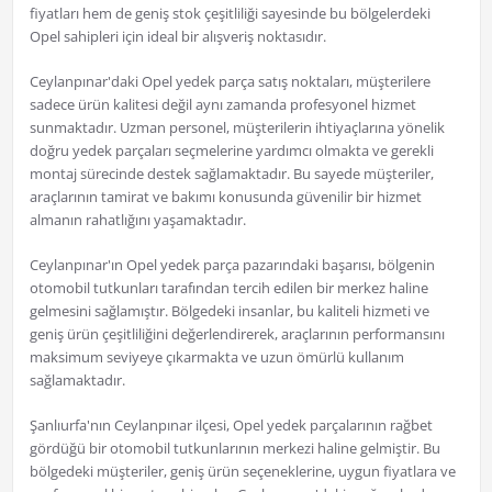
fiyatları hem de geniş stok çeşitliliği sayesinde bu bölgelerdeki
Opel sahipleri için ideal bir alışveriş noktasıdır.
Ceylanpınar'daki Opel yedek parça satış noktaları, müşterilere
sadece ürün kalitesi değil aynı zamanda profesyonel hizmet
sunmaktadır. Uzman personel, müşterilerin ihtiyaçlarına yönelik
doğru yedek parçaları seçmelerine yardımcı olmakta ve gerekli
montaj sürecinde destek sağlamaktadır. Bu sayede müşteriler,
araçlarının tamirat ve bakımı konusunda güvenilir bir hizmet
almanın rahatlığını yaşamaktadır.
Ceylanpınar'ın Opel yedek parça pazarındaki başarısı, bölgenin
otomobil tutkunları tarafından tercih edilen bir merkez haline
gelmesini sağlamıştır. Bölgedeki insanlar, bu kaliteli hizmeti ve
geniş ürün çeşitliliğini değerlendirerek, araçlarının performansını
maksimum seviyeye çıkarmakta ve uzun ömürlü kullanım
sağlamaktadır.
Şanlıurfa'nın Ceylanpınar ilçesi, Opel yedek parçalarının rağbet
gördüğü bir otomobil tutkunlarının merkezi haline gelmiştir. Bu
bölgedeki müşteriler, geniş ürün seçeneklerine, uygun fiyatlara ve