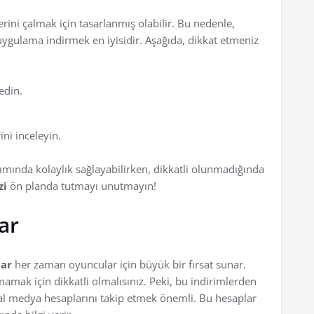
erini çalmak için tasarlanmış olabilir. Bu nedenle,
gulama indirmek en iyisidir. Aşağıda, dikkat etmeniz
edin.
ni inceleyin.
ımında kolaylık sağlayabilirken, dikkatli olunmadığında
zi
ön planda tutmayı unutmayın!
ar
lar
her zaman oyuncular için büyük bir fırsat sunar.
mamak için dikkatli olmalısınız. Peki, bu indirimlerden
osyal medya hesaplarını takip etmek önemli. Bu hesaplar