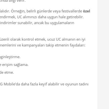
nda bilgi verir.
dalıdır. Örneğin, belirli günlerde veya festivallerde
özel
lendirmek, UC alımınızı daha uygun hale getirebilir.
indirimler sunabilir, ancak bu uygulamaların
zenli olarak kontrol etmek, ucuz UC almanın en iyi
dönemlerini ve kampanyaları takip etmenin faydaları:
ginleştirme.
re erişim sağlama.
lde etme.
 Mobile’da daha fazla keyif alabilir ve oyunun tadını