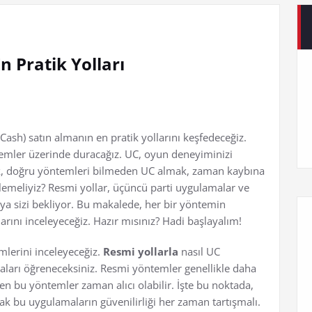
 Pratik Yolları
ash) satın almanın en pratik yollarını keşfedeceğiz.
ntemler üzerinde duracağız. UC, oyun deneyiminizi
cak, doğru yöntemleri bilmeden UC almak, zaman kaybına
izlemeliyiz? Resmi yollar, üçüncü parti uygulamalar ve
ünya sizi bekliyor. Bu makalede, her bir yöntemin
arını inceleyeceğiz. Hazır mısınız? Hadi başlayalım!
lerini inceleyeceğiz.
Resmi yollarla
nasıl UC
taları öğreneceksiniz. Resmi yöntemler genellikle daha
en bu yöntemler zaman alıcı olabilir. İşte bu noktada,
ak bu uygulamaların güvenilirliği her zaman tartışmalı.