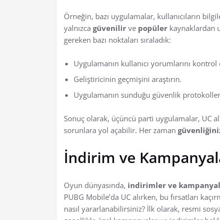
Örneğin, bazı uygulamalar, kullanıcıların bilgil
yalnızca
güvenilir
ve
popüler
kaynaklardan uy
gereken bazı noktaları sıraladık:
Uygulamanın kullanıcı yorumlarını kontrol 
Geliştiricinin geçmişini araştırın.
Uygulamanın sunduğu güvenlik protokolleri
Sonuç olarak, üçüncü parti uygulamalar, UC al
sorunlara yol açabilir. Her zaman
güvenliğini
İndirim ve Kampanyal
Oyun dünyasında,
indirimler ve kampanya
PUBG Mobile’da UC alırken, bu fırsatları kaçır
nasıl yararlanabilirsiniz? İlk olarak, resmi s