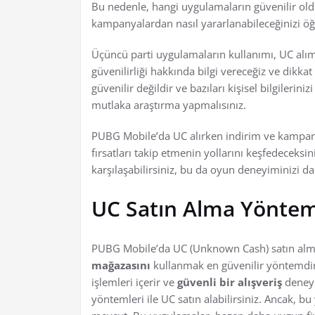
Bu nedenle, hangi uygulamaların güvenilir old
kampanyalardan nasıl yararlanabileceğinizi ö
Üçüncü parti uygulamaların kullanımı, UC alımı
güvenilirliği hakkında bilgi vereceğiz ve dikka
güvenilir değildir ve bazıları kişisel bilgilerin
mutlaka araştırma yapmalısınız.
PUBG Mobile’da UC alırken indirim ve kampanya
fırsatları takip etmenin yollarını keşfedeceks
karşılaşabilirsiniz, bu da oyun deneyiminizi dah
UC Satın Alma Yöntem
PUBG Mobile’da UC (Unknown Cash) satın alm
mağazasını
kullanmak en güvenilir yöntemdi
işlemleri içerir ve
güvenli bir alışveriş
deneyi
yöntemleri ile UC satın alabilirsiniz. Ancak, 