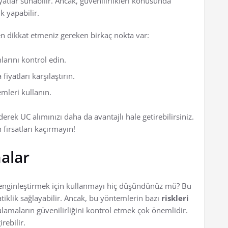
tlar sunabilir. Ancak, güvenilirlikleri konusunda
ık yapabilir.
en dikkat etmeniz gereken birkaç nokta var:
arını kontrol edin.
fiyatları karşılaştırın.
leri kullanın.
erek UC alımınızı daha da avantajlı hale getirebilirsiniz.
 fırsatları kaçırmayın!
alar
nginleştirmek için kullanmayı hiç düşündünüz mü? Bu
klik sağlayabilir. Ancak, bu yöntemlerin bazı
riskleri
amaların güvenilirliğini kontrol etmek çok önemlidir.
rebilir.