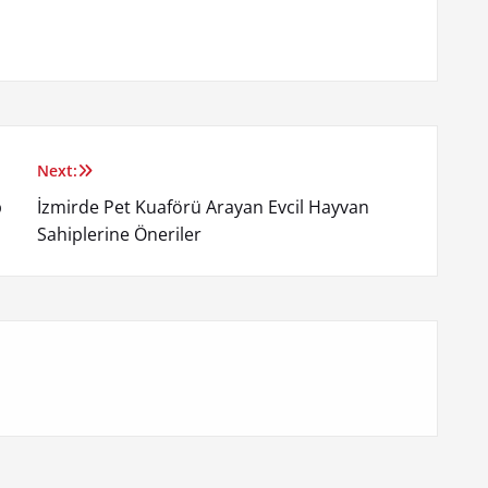
Next:
p
İzmirde Pet Kuaförü Arayan Evcil Hayvan
Sahiplerine Öneriler