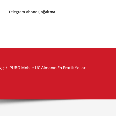
Telegram Abone Çoğaltma
gıç
PUBG Mobile UC Almanın En Pratik Yolları