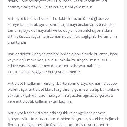
doktorunuz belirleyecektir. Bu yüzden, kendi kendinize ilacı
seçmeye çalışmayın. Onun yerine, tıbbi yardım alın.
Antibiyotik tedavisi sırasında, doktorunuzun önerdiği doz ve
süreye tam olarak uymalısınız. İlaç almayı bırakırsanız, bakteriler
tamamiyle yok olmayabilir ve bu da yeniden enfeksiyon riskini
artırır. Kısaca, ilaçları tam zamanında almak, sağlığınızı korumanın
anahtarıdır.
Bazı antibiyotikler, yan etkilere neden olabilir. Mide bulantısı, ishal
veya alerjik reaksiyon gibi durumlarla karşılaşabilirsiniz. Bu tür
etkiler yaşarsanız, hemen doktorunuza başvurmalısınız.
Unutmayın ki, sağlığınız her şeyden önemli!
Antibiyotik kullanımı, dirençli bakterilerin ortaya çıkmasına sebep
olabilir. Eğer antibiyotiklere karşı direnç gelişirse, bu tip bakterilerle
savaşmak çok daha zor hale gelir. Bu yüzden ağırsız ve gereksiz
yere antibiyotik kullanmaktan kaçının.
Antibiyotik tedavisi sırasında sağlıklı ve dengeli beslenmek,
iyileşme sürecinizi hızlandırır. Probiyotik içeren yiyecekler, bağırsak
florasını dengelemek için faydalıdır. Unutmayın, vücudunuzun