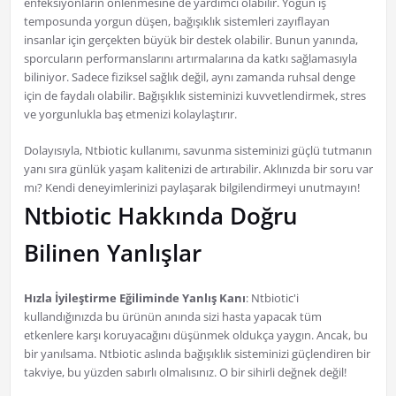
enfeksiyonların önlenmesine de yardımcı olabilir. Yoğun iş
temposunda yorgun düşen, bağışıklık sistemleri zayıflayan
insanlar için gerçekten büyük bir destek olabilir. Bunun yanında,
sporcuların performanslarını artırmalarına da katkı sağlamasıyla
biliniyor. Sadece fiziksel sağlık değil, aynı zamanda ruhsal denge
için de faydalı olabilir. Bağışıklık sisteminizi kuvvetlendirmek, stres
ve yorgunlukla baş etmenizi kolaylaştırır.
Dolayısıyla, Ntbiotic kullanımı, savunma sisteminizi güçlü tutmanın
yanı sıra günlük yaşam kalitenizi de artırabilir. Aklınızda bir soru var
mı? Kendi deneyimlerinizi paylaşarak bilgilendirmeyi unutmayın!
Ntbiotic Hakkında Doğru
Bilinen Yanlışlar
Hızla İyileştirme Eğiliminde Yanlış Kanı
: Ntbiotic'i
kullandığınızda bu ürünün anında sizi hasta yapacak tüm
etkenlere karşı koruyacağını düşünmek oldukça yaygın. Ancak, bu
bir yanılsama. Ntbiotic aslında bağışıklık sisteminizi güçlendiren bir
takviye, bu yüzden sabırlı olmalısınız. O bir sihirli değnek değil!