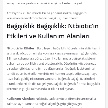
savaşmasına yardımcı olmak için iyi bir beslenme şart!
Antibiyotik kullanımında bu beş önemli nokta, sağlığınızı
korumanıza yardımcı olabilir. Sağlıklı günler dilerim!
Bağışıklık Bağışıklık: Ntbiotic’in
Etkileri ve Kullanım Alanları
Ntbiotic’in Etkileri
: Bu bileşen, bağışıklık hücrelerinin aktivitesini
artırarak vücudun enfeksiyonlara karşı savunmasını güçlendirir.
Bilimsel çalışmalara göre, düzenli kullanımıyla bağışıklık sistemi
daha hızlı ve etkili bir yanıt oluşturabilir. Düşünün, vücudunuzun
bir asker gibi davrandığını ve düşmanları (bağışıklık sisteminizi
tehdit eden bakteriler ve virüsler) hemen tespit edip savaşmaya
hazır hale geldiğini! Bunun yanı sıra, bağırsak sağlığı üzerindeki
olumlu etkileri de dikkat çekiyor. Sağlıklı bağırsak florası, bağışıklık
sisteminin güçlü kalmasında kritik bir rol oynar.
Kullanım Alanları
: Ntbiotic, sadece vücut direncini artırmakla
kalmaz; aynı zamanda soğuk algınlığı, grip gibi yaygın