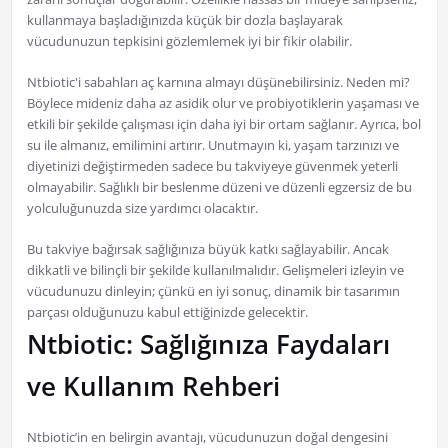
kullanmaya başladığınızda küçük bir dozla başlayarak
vücudunuzun tepkisini gözlemlemek iyi bir fikir olabilir.
Ntbiotic'i sabahları aç karnına almayı düşünebilirsiniz. Neden mi?
Böylece mideniz daha az asidik olur ve probiyotiklerin yaşaması ve
etkili bir şekilde çalışması için daha iyi bir ortam sağlanır. Ayrıca, bol
su ile almanız, emilimini artırır. Unutmayın ki, yaşam tarzınızı ve
diyetinizi değiştirmeden sadece bu takviyeye güvenmek yeterli
olmayabilir. Sağlıklı bir beslenme düzeni ve düzenli egzersiz de bu
yolculuğunuzda size yardımcı olacaktır.
Bu takviye bağırsak sağlığınıza büyük katkı sağlayabilir. Ancak
dikkatli ve bilinçli bir şekilde kullanılmalıdır. Gelişmeleri izleyin ve
vücudunuzu dinleyin; çünkü en iyi sonuç, dinamik bir tasarımın
parçası olduğunuzu kabul ettiğinizde gelecektir.
Ntbiotic: Sağlığınıza Faydaları
ve Kullanım Rehberi
Ntbiotic’in en belirgin avantajı, vücudunuzun doğal dengesini