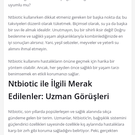
uyumlu mu?
Ntbiotic kullanırken dikkat etmeniz gereken bir başka nokta da; bu
takviyeleri düzenli olarak tüketmek. Biçimsel olarak, su ya da başka
bir sıvı ile almak idealdir. Unutmayın, bu bir sihirli iksir değil! Doğru
beslenme ve sağlıklı yaşam alışkanlıklarıyla kombinlediğinizde en
iyi sonuçları alırsınız. Yani, yeşil sebzeler, meyveler ve yeterli su
alımını ihmal etmeyin.
Ntbiotic kullanımı hastalıkların önüne geçmek için harika bir
yöntem olabilir. Ancak, her şeyden önce sağlıklı bir yaşam tarzı
benimsemek en etkili korumanızı sağlar.
Ntbiotic ile İlgili Merak
Edilenler: Uzman Görüşleri
Ntbiotic, son yıllarda popülerleşen ve sağlık alanında sıkça
gündeme gelen bir terim. Uzmanlar, Ntbiotic’in, bağışıklık sistemini
güçlendirici özellikleri sayesinde özellikle kış aylarında hastalıklara
karşı bir zırh gibi koruma sağladığını belirtiyor. Peki, gerçekten