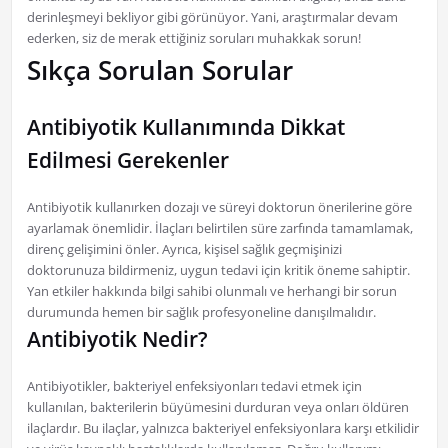
derinleşmeyi bekliyor gibi görünüyor. Yani, araştırmalar devam
ederken, siz de merak ettiğiniz soruları muhakkak sorun!
Sıkça Sorulan Sorular
Antibiyotik Kullanımında Dikkat
Edilmesi Gerekenler
Antibiyotik kullanırken dozajı ve süreyi doktorun önerilerine göre
ayarlamak önemlidir. İlaçları belirtilen süre zarfında tamamlamak,
direnç gelişimini önler. Ayrıca, kişisel sağlık geçmişinizi
doktorunuza bildirmeniz, uygun tedavi için kritik öneme sahiptir.
Yan etkiler hakkında bilgi sahibi olunmalı ve herhangi bir sorun
durumunda hemen bir sağlık profesyoneline danışılmalıdır.
Antibiyotik Nedir?
Antibiyotikler, bakteriyel enfeksiyonları tedavi etmek için
kullanılan, bakterilerin büyümesini durduran veya onları öldüren
ilaçlardır. Bu ilaçlar, yalnızca bakteriyel enfeksiyonlara karşı etkilidir