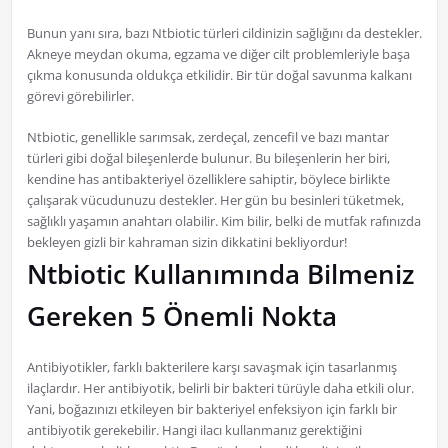
Bunun yanı sıra, bazı Ntbiotic türleri cildinizin sağlığını da destekler.
Akneye meydan okuma, egzama ve diğer cilt problemleriyle başa
çıkma konusunda oldukça etkilidir. Bir tür doğal savunma kalkanı
görevi görebilirler.
Ntbiotic, genellikle sarımsak, zerdeçal, zencefil ve bazı mantar
türleri gibi doğal bileşenlerde bulunur. Bu bileşenlerin her biri,
kendine has antibakteriyel özelliklere sahiptir, böylece birlikte
çalışarak vücudunuzu destekler. Her gün bu besinleri tüketmek,
sağlıklı yaşamın anahtarı olabilir. Kim bilir, belki de mutfak rafınızda
bekleyen gizli bir kahraman sizin dikkatini bekliyordur!
Ntbiotic Kullanımında Bilmeniz
Gereken 5 Önemli Nokta
Antibiyotikler, farklı bakterilere karşı savaşmak için tasarlanmış
ilaçlardır. Her antibiyotik, belirli bir bakteri türüyle daha etkili olur.
Yani, boğazınızı etkileyen bir bakteriyel enfeksiyon için farklı bir
antibiyotik gerekebilir. Hangi ilacı kullanmanız gerektiğini