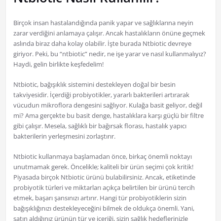
Birçok insan hastalandığında panik yapar ve sağlıklarına neyin
zarar verdiğini anlamaya çalışır. Ancak hastalıkların önüne geçmek
aslında biraz daha kolay olabilir. İşte burada Ntbiotic devreye
giriyor. Peki, bu “ntbiotic” nedir, ne işe yarar ve nasıl kullanmalıyız?
Haydi, gelin birlikte keşfedelim!
Ntbiotic, bağışıklık sistemini destekleyen doğal bir besin
takviyesidir. İçerdiği probiyotikler, yararlı bakterileri artırarak
vücudun mikroflora dengesini sağlıyor. Kulağa basit geliyor, değil
mi? Ama gerçekte bu basit denge, hastalıklara karşı güçlü bir filtre
gibi çalışır. Mesela, sağlıklı bir bağırsak florası, hastalık yapıcı
bakterilerin yerleşmesini zorlaştırır.
Ntbiotic kullanmaya başlamadan önce, birkaç önemli noktayı
unutmamak gerek. Öncelikle; kaliteli bir ürün seçimi çok kritik!
Piyasada birçok Ntbiotic ürünü bulabilirsiniz. Ancak, etiketinde
probiyotik türleri ve miktarları açıkça belirtilen bir ürünü tercih
etmek, başarı şansınızı artırır. Hangi tür probiyotiklerin sizin
bağışıklığınızı destekleyeceğini bilmek de oldukça önemli. Yani,
satın aldığınız ürünün tür ve içeriği, sizin sağlık hedeflerinizle