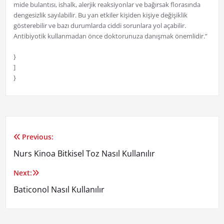
mide bulantısı, ishalk, alerjik reaksiyonlar ve bağırsak florasında
dengesizlik sayılabilir. Bu yan etkiler kişiden kişiye değişiklik
gösterebilir ve bazı durumlarda ciddi sorunlara yol açabilir.
Antibiyotik kullanmadan önce doktorunuza danışmak önemlidir.”
}
]
}
Previous:
Yazı
Nurs Kinoa Bitkisel Toz Nasıl Kullanılır
gezinmesi
Next:
Baticonol Nasıl Kullanılır