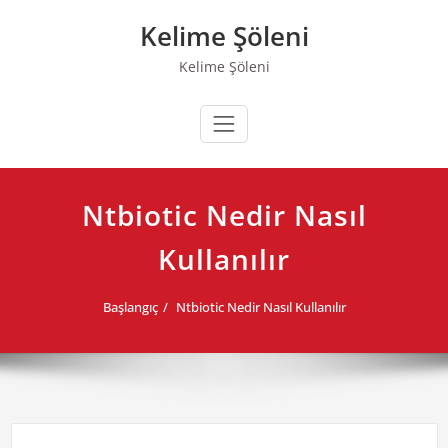
Skip
Kelime Şöleni
to
content
Kelime Şöleni
Ntbiotic Nedir Nasıl
Kullanılır
Başlangıç
Ntbiotic Nedir Nasıl Kullanılır