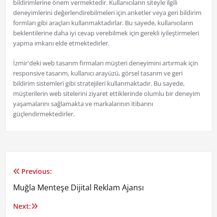
bildirimlerine önem vermektedir. Kullanıcıların siteyle ilgili
deneyimlerini değerlendirebilmeleri için anketler veya geri bildirim
formları gibi araçları kullanmaktadırlar. Bu sayede, kullanıcıların
beklentilerine daha iyi cevap verebilmek için gerekli iyileştirmeleri
yapma imkanı elde etmektedirler.
İzmir'deki web tasarım firmaları müşteri deneyimini artırmak için
responsive tasarım, kullanıcı arayüzü, görsel tasarım ve geri
bildirim sistemleri gibi stratejileri kullanmaktadır. Bu sayede,
müşterilerin web sitelerini ziyaret ettiklerinde olumlu bir deneyim
yaşamalarını sağlamakta ve markalarının itibarını
güçlendirmektedirler.
Previous:
Yazı
Muğla Menteşe Dijital Reklam Ajansı
gezinmesi
Next: