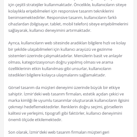
için çeşitli stratejiler kullanmaktadır. Öncelikle, kullanıcıların siteye
kolaylıkla erişebilmeleri için responsive tasarım tekniklerini
benimsemektedirler. Responsive tasarım, kullanıcıların farklı
cihazlardan (bilgisayar, tablet, mobil telefon) siteye erişebilmelerini
sağlayarak, kullanıcı deneyimini artırmaktadır.
Ayrıca, kullanıcıların web sitesinde aradıkları bilgilere hızlı ve kolay
bir şekilde ulaşabilmeleri için kullanıcı arayüzü ve gezinme
sistemleri üzerinde çalışmaktadırlar. Menülerin basit ve anlaşılır
olması, kategorizasyonun doğru yapılmış olması ve arama
özelliklerinin etkin kullanılması gibi unsurlar, kullanıcıların
istedikleri bilgilere kolayca ulaşmalarını sağlamaktadır.
Görsel tasarım da müşteri deneyimi üzerinde büyük bir etkiye
sahiptir. İzmir'deki web tasarım firmaları, estetik açıdan çekici ve
marka kimliği ile uyumlu tasarımlar oluşturarak kullanıcıların ilgisini
çekmeyi hedeflemektedirler. Renklerin doğru seçimi, görsellerin
kalitesi ve yerleşimi, tipografi gibi faktörler, kullanıcı deneyimini
önemli ölçüde etkilemektedir.
Son olarak, İzmir'deki web tasarım firmaları müşteri geri