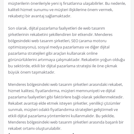
müşterilerin önerileriyle yeni iş fırsatlarına ulaşabilirler. Bu nedenle,
kaliteli hizmet sunumu ve müşteri ilişkilerine önem vermek,
rekabetçi bir avantaj sağlamaktadır.
Son olarak, dijital pazarlama faaliyetleri de web tasarım
şirketlerinin rekabetini şekillendiren bir etkendir. Menderes
bölgesindeki web tasarım şirketleri, SEO (arama motoru
optimizasyonu), sosyal medya pazarlaması ve diğer dijital
pazarlama stratejileri gibi araçları kullanarak online
görünürlüklerini artırmaya çalışmaktadır. Rekabetin yoğun olduğu
bu sektörde, etkili bir dijital pazarlama stratejisi ile öne çıkmak
büyük önem taşımaktadır.
Menderes bölgesindeki web tasarım şirketleri arasındaki rekabet,
hizmet kalitesi, fiyatlandırma, müşteri memnuniyeti ve dijital
pazarlama faaliyetleri gibi faktörlere bağlı olarak şekillenmektedir.
Rekabet avantajı elde etmek isteyen şirketler, yenilikçi çözümler
sunmalı, müşteri odaklı fiyatlandırma stratejileri geliştirmeli ve
etkili dijital pazarlama yöntemlerini kullanmalıdır. Bu şekilde,
Menderes bölgesindeki web tasarım şirketleri arasında başarılı bir
rekabet ortamı oluşturulabilir.