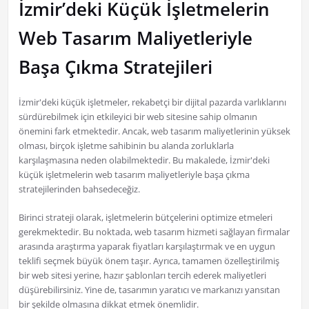
İzmir’deki Küçük İşletmelerin
Web Tasarım Maliyetleriyle
Başa Çıkma Stratejileri
İzmir'deki küçük işletmeler, rekabetçi bir dijital pazarda varlıklarını
sürdürebilmek için etkileyici bir web sitesine sahip olmanın
önemini fark etmektedir. Ancak, web tasarım maliyetlerinin yüksek
olması, birçok işletme sahibinin bu alanda zorluklarla
karşılaşmasına neden olabilmektedir. Bu makalede, İzmir'deki
küçük işletmelerin web tasarım maliyetleriyle başa çıkma
stratejilerinden bahsedeceğiz.
Birinci strateji olarak, işletmelerin bütçelerini optimize etmeleri
gerekmektedir. Bu noktada, web tasarım hizmeti sağlayan firmalar
arasında araştırma yaparak fiyatları karşılaştırmak ve en uygun
teklifi seçmek büyük önem taşır. Ayrıca, tamamen özelleştirilmiş
bir web sitesi yerine, hazır şablonları tercih ederek maliyetleri
düşürebilirsiniz. Yine de, tasarımın yaratıcı ve markanızı yansıtan
bir şekilde olmasına dikkat etmek önemlidir.