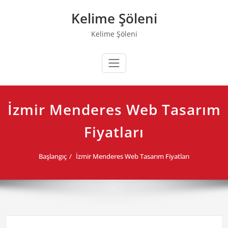
Skip
Kelime Şöleni
to
content
Kelime Şöleni
İzmir Menderes Web Tasarım
Fiyatları
Başlangıç
İzmir Menderes Web Tasarım Fiyatları