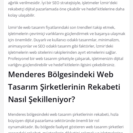
ağırlık verilmesidir. İyi bir SEO stratejisiyle, işletmeler İzmir'deki
rekabetçi dijital pazarlamada öne çıkabilir ve hedef kitlelerine daha
kolay ulaşabilir.
İzmir'de web tasarım fiyatlarındaki son trendleri takip etmek,
işletmelerin çevrimiçi varlıklarını güçlendirmek ve başarıya ulaşmak
için önemlidir. Duyarlı ve kullanıcı odaklı tasarımlar, minimalizm,
animasyonlar ve SEO odaklı tasarım gibi faktörler, İzmir'deki
işletmelerin web sitelerini rakiplerinden ayırt etmelerini sağlar.
Profesyonel bir web tasarım şirketiyle çalışarak, işletmenizin dijital
varlığını güçlendirebilir ve hedef kitlelerin ilgisini çekebilirsiniz.
Menderes Bölgesindeki Web
Tasarım Şirketlerinin Rekabeti
Nasıl Şekilleniyor?
Menderes bölgesindeki web tasarım şirketlerinin rekabeti, hızla
büyüyen dijital pazarlama sektöründe önemli bir rol
oynamaktadır. Bu bölgede faaliyet gösteren web tasarım şirketleri