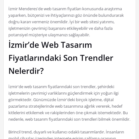
İzmir Menderes'de web tasarım fiyatları konusunda araştırma
yaparken, bütçenizi ve ihtiyaçlarınızı göz önünde bulundurarak
doğru kararı vermeniz önemlidir. İyi bir web sitesi yatırımı,
işletmenizin çevrimiçi başarısını etkileyebilir ve daha fazla
potansiyel müşteriye ulaşmanızı sağlayabilir.
İzmir’de Web Tasarım
Fiyatlarındaki Son Trendler
Nelerdir?
İzmir'de web tasarım fiyatlarındaki son trendler, şehirdeki
işletmelerin çevrimiçi varlıklarını güçlendirmek için yoğun ilgi
görmektedir. Günümüzde İzmir'deki birçok işletme, dijital
pazarlama stratejilerinde web tasarımına ağırlık vererek, hedef
kitlelerini etkilemek ve rakiplerinden öne çıkmak istemektedir. Bu
nedenle, web tasarım fiyatlarındaki son trendleri bilmek önemlidir.
Birincil trend, duyarlı ve kullanıcı odaklı tasarımlardır. İnsanların
mobil cihazlar üzerinden internete erişim sağlama oranının