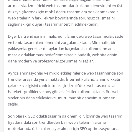
artmasıyla, İzmir'deki web tasarımcılar, kullanıcı deneyimini en üst
düzeye çıkarmak için mobil dostu tasarımlara odaklanmaktadır.
Web sitelerinin farklı ekran boyutlarında sorunsuz çalışmasını
sağlamak için duyarlı tasarımlar tercih edilmektedir.
Diğer bir trend ise minimalizmdir. İzmir'deki web tasarımcılar, sade
ve temiz tasarımların önemini vurgulamaktadır. Minimalist bir
yaklaşımla, gereksiz detaylardan kaçınılarak, kullanıcıların ana
mesaja odaklanması hedeflenmektedir. Sadelik, web sitelerinin
daha modern ve profesyonel görünmesini sağlar.
Ayrıca animasyonlar ve mikro etkileşimler de web tasarımında son
trendler arasında yer almaktadır. İnternet kullanıcılarının dikkatini
çekmek ve ilgisini canlı tutmak için, İzmir'deki web tasarımcılar
hareketli grafikler ve hoş görsel efektler kullanmaktadır. Bu, web
sitelerinin daha etkileyici ve unutulmaz bir deneyim sunmasını
sağlar.
Son olarak, SEO odaklı tasarım da önemlidir. İzmir'de web tasarım
fiyatlarındaki son trendlerden biri, web sitelerinin arama
motorlarında üst sıralarda yer alması için SEO optimizasyonuna