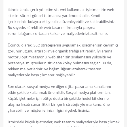
İkinci olarak, içerik yönetim sistemi kullanmak, işletmenizin web
sitesini sürekli güncel tutmanıza yardımcı olabilir. Kendi
içeriklerinizi kolayca ekleyebilir, düzenleyebilir ve kaldırabilirsiniz.
Bu sayede, sürekli bir web tasarım firmasıyla çalışma
zorunluluğunuz ortadan kalkar ve maliyetlerinizi azaltırsınız.
Üçüncü olarak, SEO stratejilerini uygulamak, işletmenizin çevrimiçi
görünürlüğünü artırabilir ve organik trafiği artırabilir. İyi arama
motoru optimizasyonu, web sitenizin sıralamasını yükseltir ve
potansiyel müşterilerin sizi daha kolay bulmasını sağlar. Bu da,
reklam maliyetlerinizi ve bağımlılığınızı azaltarak tasarım
maliyetleriyle başa çıkmanızı sağlayabilir.
Son olarak, sosyal medya ve diğer dijital pazarlama kanallarını
etkin şekilde kullanmak önemlidir. Sosyal medya platformları,
küçük işletmeler için bütçe dostu bir şekilde hedef kitlelerine
ulaşma fırsatı sunar. Etkili bir içerik stratejisiyle markanızı öne
çıkarabilir ve müşterilerinizin ilgisini çekebilirsiniz.
İzmir'deki küçük işletmeler, web tasarım maliyetleriyle başa çıkmak