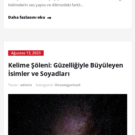
Kelimelerin ses yapısı ve dilimizdeki farklı…
Daha fazlasını oku
Ağustos 13, 2023
Kelime Şöleni: Güzelliğiyle Büyüleyen
İsimler ve Soyadları
Yazar:
admin
kategorisi
Uncategorized