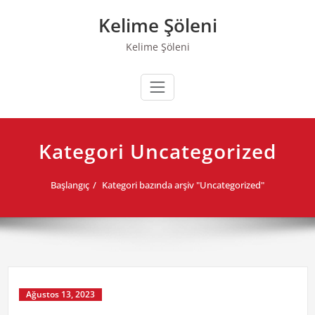
Skip
Kelime Şöleni
to
content
Kelime Şöleni
Kategori Uncategorized
Başlangıç
Kategori bazında arşiv "Uncategorized"
Ağustos 13, 2023