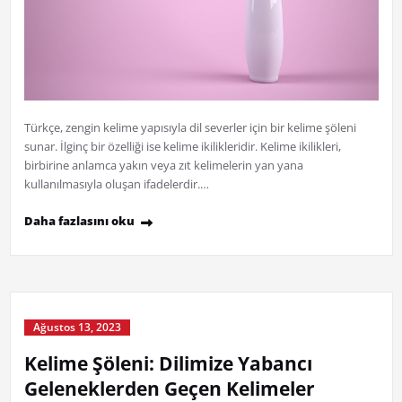
Türkçe, zengin kelime yapısıyla dil severler için bir kelime şöleni
sunar. İlginç bir özelliği ise kelime ikilikleridir. Kelime ikilikleri,
birbirine anlamca yakın veya zıt kelimelerin yan yana
kullanılmasıyla oluşan ifadelerdir.…
Daha fazlasını oku
Ağustos 13, 2023
Kelime Şöleni: Dilimize Yabancı
Geleneklerden Geçen Kelimeler