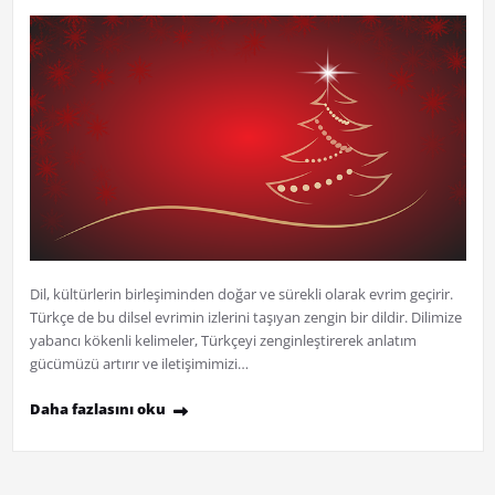
Dil, kültürlerin birleşiminden doğar ve sürekli olarak evrim geçirir.
Türkçe de bu dilsel evrimin izlerini taşıyan zengin bir dildir. Dilimize
yabancı kökenli kelimeler, Türkçeyi zenginleştirerek anlatım
gücümüzü artırır ve iletişimimizi…
Daha fazlasını oku