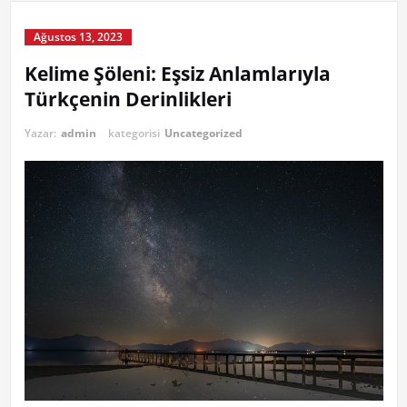
Ağustos 13, 2023
Kelime Şöleni: Eşsiz Anlamlarıyla
Türkçenin Derinlikleri
Yazar:
admin
kategorisi
Uncategorized