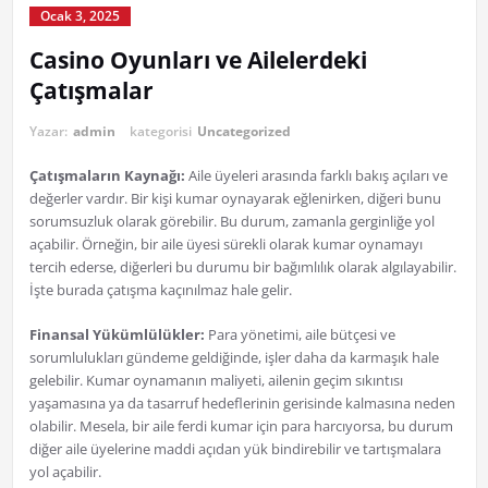
Ocak 3, 2025
Casino Oyunları ve Ailelerdeki
Çatışmalar
Yazar:
admin
kategorisi
Uncategorized
Çatışmaların Kaynağı:
Aile üyeleri arasında farklı bakış açıları ve
değerler vardır. Bir kişi kumar oynayarak eğlenirken, diğeri bunu
sorumsuzluk olarak görebilir. Bu durum, zamanla gerginliğe yol
açabilir. Örneğin, bir aile üyesi sürekli olarak kumar oynamayı
tercih ederse, diğerleri bu durumu bir bağımlılık olarak algılayabilir.
İşte burada çatışma kaçınılmaz hale gelir.
Finansal Yükümlülükler:
Para yönetimi, aile bütçesi ve
sorumlulukları gündeme geldiğinde, işler daha da karmaşık hale
gelebilir. Kumar oynamanın maliyeti, ailenin geçim sıkıntısı
yaşamasına ya da tasarruf hedeflerinin gerisinde kalmasına neden
olabilir. Mesela, bir aile ferdi kumar için para harcıyorsa, bu durum
diğer aile üyelerine maddi açıdan yük bindirebilir ve tartışmalara
yol açabilir.