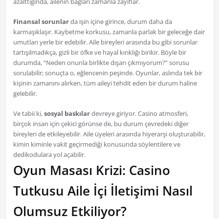
azalttığında, ailenin bağları zamanla zayıflar.
Finansal sorunlar
da işin içine girince, durum daha da
karmaşıklaşır. Kaybetme korkusu, zamanla parlak bir geleceğe dair
umutları yerle bir edebilir. Aile bireyleri arasında bu gibi sorunlar
tartışılmadıkça, gizli bir öfke ve hayal kırıklığı birikir. Böyle bir
durumda, “Neden onunla birlikte dışarı çıkmıyorum?” sorusu
sorulabilir; sonuçta o, eğlencenin peşinde. Oyunlar, aslında tek bir
kişinin zamanını alırken, tüm aileyi tehdit eden bir durum haline
gelebilir.
Ve tabii ki,
sosyal baskılar
devreye giriyor. Casino atmosferi,
birçok insan için çekici görünse de, bu durum çevredeki diğer
bireyleri de etkileyebilir. Aile üyeleri arasında hiyerarşi oluşturabilir,
kimin kiminle vakit geçirmediği konusunda söylentilere ve
dedikodulara yol açabilir.
Oyun Masası Krizi: Casino
Tutkusu Aile İçi İletişimi Nasıl
Olumsuz Etkiliyor?