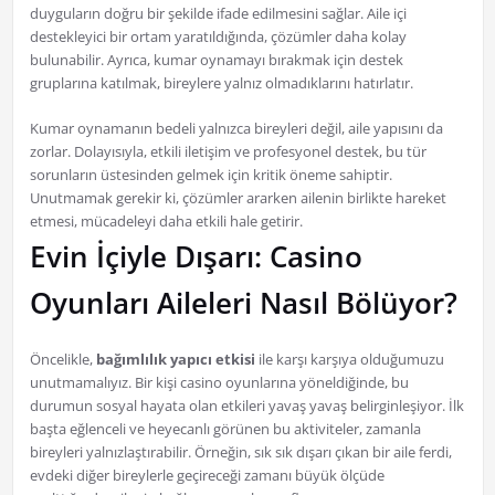
duyguların doğru bir şekilde ifade edilmesini sağlar. Aile içi
destekleyici bir ortam yaratıldığında, çözümler daha kolay
bulunabilir. Ayrıca, kumar oynamayı bırakmak için destek
gruplarına katılmak, bireylere yalnız olmadıklarını hatırlatır.
Kumar oynamanın bedeli yalnızca bireyleri değil, aile yapısını da
zorlar. Dolayısıyla, etkili iletişim ve profesyonel destek, bu tür
sorunların üstesinden gelmek için kritik öneme sahiptir.
Unutmamak gerekir ki, çözümler ararken ailenin birlikte hareket
etmesi, mücadeleyi daha etkili hale getirir.
Evin İçiyle Dışarı: Casino
Oyunları Aileleri Nasıl Bölüyor?
Öncelikle,
bağımlılık yapıcı etkisi
ile karşı karşıya olduğumuzu
unutmamalıyız. Bir kişi casino oyunlarına yöneldiğinde, bu
durumun sosyal hayata olan etkileri yavaş yavaş belirginleşiyor. İlk
başta eğlenceli ve heyecanlı görünen bu aktiviteler, zamanla
bireyleri yalnızlaştırabilir. Örneğin, sık sık dışarı çıkan bir aile ferdi,
evdeki diğer bireylerle geçireceği zamanı büyük ölçüde