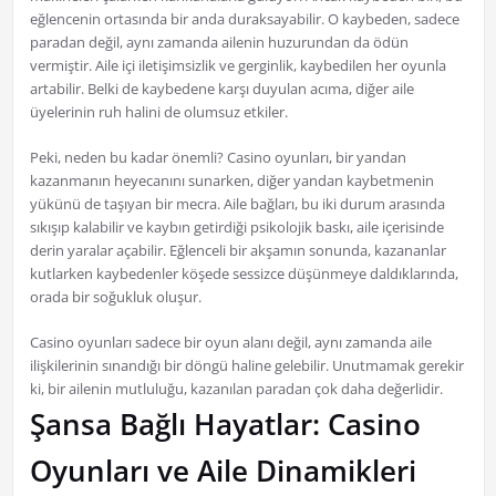
eğlencenin ortasında bir anda duraksayabilir. O kaybeden, sadece
paradan değil, aynı zamanda ailenin huzurundan da ödün
vermiştir. Aile içi iletişimsizlik ve gerginlik, kaybedilen her oyunla
artabilir. Belki de kaybedene karşı duyulan acıma, diğer aile
üyelerinin ruh halini de olumsuz etkiler.
Peki, neden bu kadar önemli? Casino oyunları, bir yandan
kazanmanın heyecanını sunarken, diğer yandan kaybetmenin
yükünü de taşıyan bir mecra. Aile bağları, bu iki durum arasında
sıkışıp kalabilir ve kaybın getirdiği psikolojik baskı, aile içerisinde
derin yaralar açabilir. Eğlenceli bir akşamın sonunda, kazananlar
kutlarken kaybedenler köşede sessizce düşünmeye daldıklarında,
orada bir soğukluk oluşur.
Casino oyunları sadece bir oyun alanı değil, aynı zamanda aile
ilişkilerinin sınandığı bir döngü haline gelebilir. Unutmamak gerekir
ki, bir ailenin mutluluğu, kazanılan paradan çok daha değerlidir.
Şansa Bağlı Hayatlar: Casino
Oyunları ve Aile Dinamikleri