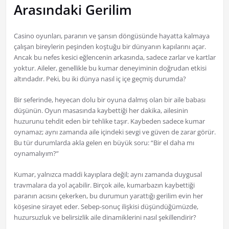
Arasındaki Gerilim
Casino oyunları, paranın ve şansın döngüsünde hayatta kalmaya
çalışan bireylerin peşinden koştuğu bir dünyanın kapılarını açar.
Ancak bu nefes kesici eğlencenin arkasında, sadece zarlar ve kartlar
yoktur. Aileler, genellikle bu kumar deneyiminin doğrudan etkisi
altındadır. Peki, bu iki dünya nasıl iç içe geçmiş durumda?
Bir seferinde, heyecan dolu bir oyuna dalmış olan bir aile babası
düşünün. Oyun masasında kaybettiği her dakika, ailesinin
huzurunu tehdit eden bir tehlike taşır. Kaybeden sadece kumar
oynamaz; aynı zamanda aile içindeki sevgi ve güven de zarar görür.
Bu tür durumlarda akla gelen en büyük soru: “Bir el daha mı
oynamalıyım?”
Kumar, yalnızca maddi kayıplara değil; aynı zamanda duygusal
travmalara da yol açabilir. Birçok aile, kumarbazın kaybettiği
paranın acısını çekerken, bu durumun yarattığı gerilim evin her
köşesine sirayet eder. Sebep-sonuç ilişkisi düşündüğümüzde,
huzursuzluk ve belirsizlik aile dinamiklerini nasıl şekillendirir?