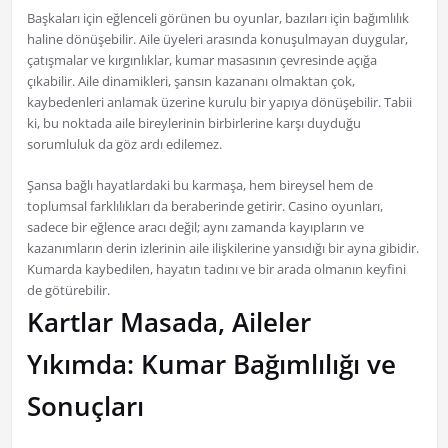
Başkaları için eğlenceli görünen bu oyunlar, bazıları için bağımlılık
haline dönüşebilir. Aile üyeleri arasında konuşulmayan duygular,
çatışmalar ve kırgınlıklar, kumar masasının çevresinde açığa
çıkabilir. Aile dinamikleri, şansın kazananı olmaktan çok,
kaybedenleri anlamak üzerine kurulu bir yapıya dönüşebilir. Tabii
ki, bu noktada aile bireylerinin birbirlerine karşı duyduğu
sorumluluk da göz ardı edilemez.
Şansa bağlı hayatlardaki bu karmaşa, hem bireysel hem de
toplumsal farklılıkları da beraberinde getirir. Casino oyunları,
sadece bir eğlence aracı değil; aynı zamanda kayıpların ve
kazanımların derin izlerinin aile ilişkilerine yansıdığı bir ayna gibidir.
Kumarda kaybedilen, hayatın tadını ve bir arada olmanın keyfini
de götürebilir.
Kartlar Masada, Aileler
Yıkımda: Kumar Bağımlılığı ve
Sonuçları